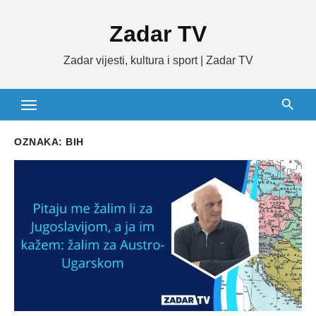
Skip
Zadar TV
to
content
Zadar vijesti, kultura i sport | Zadar TV
OZNAKA:
BIH