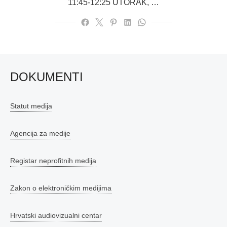
11:45-12:25 UTORAK, …
DOKUMENTI
Statut medija
Agencija za medije
Registar neprofitnih medija
Zakon o elektroničkim medijima
Hrvatski audiovizualni centar