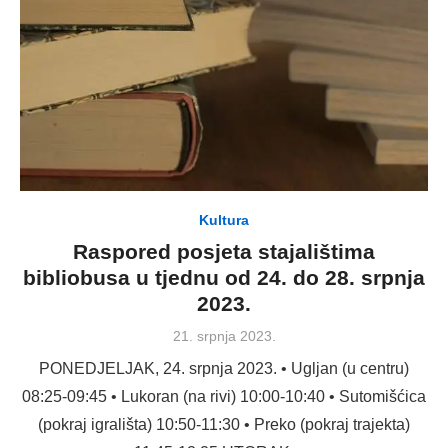
Kultura
Raspored posjeta stajalištima
bibliobusa u tjednu od 24. do 28. srpnja
2023.
Posted
21. srpnja 2023.
on
PONEDJELJAK, 24. srpnja 2023. • Ugljan (u centru)
08:25-09:45 • Lukoran (na rivi) 10:00-10:40 • Sutomišćica
(pokraj igrališta) 10:50-11:30 • Preko (pokraj trajekta)