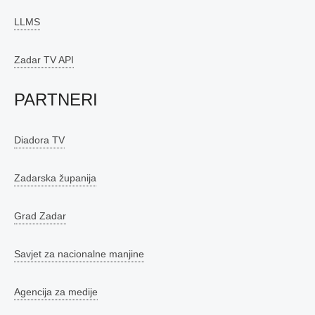
LLMS
Zadar TV API
PARTNERI
Diadora TV
Zadarska županija
Grad Zadar
Savjet za nacionalne manjine
Agencija za medije