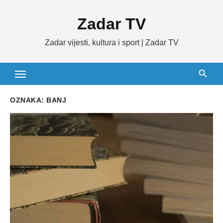
Skip
Zadar TV
to
content
Zadar vijesti, kultura i sport | Zadar TV
OZNAKA:
BANJ