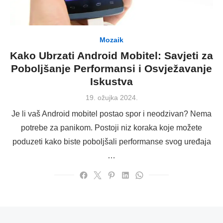
Mozaik
Kako Ubrzati Android Mobitel: Savjeti za
Poboljšanje Performansi i Osvježavanje
Iskustva
Posted
19. ožujka 2024.
on
Je li vaš Android mobitel postao spor i neodzivan? Nema
potrebe za panikom. Postoji niz koraka koje možete
poduzeti kako biste poboljšali performanse svog uređaja
…