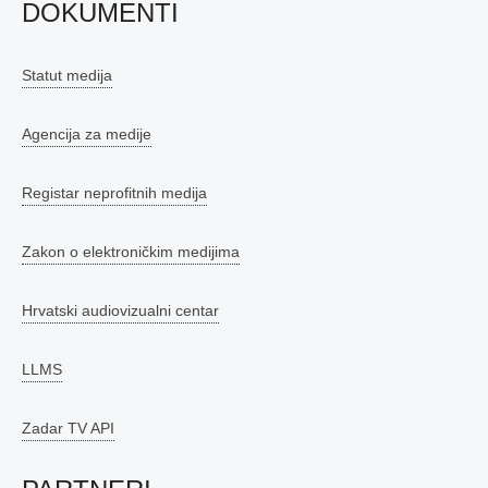
DOKUMENTI
Statut medija
Agencija za medije
Registar neprofitnih medija
Zakon o elektroničkim medijima
Hrvatski audiovizualni centar
LLMS
Zadar TV API