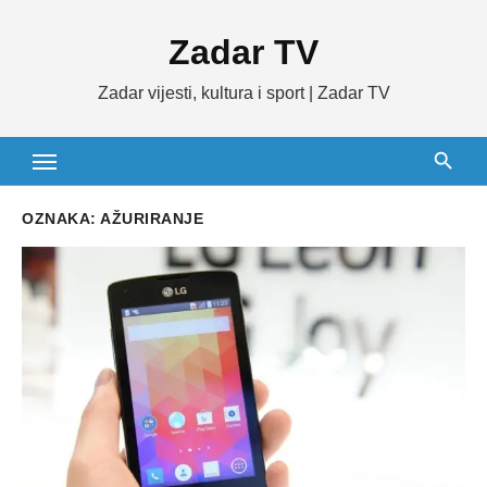
Skip
Zadar TV
to
content
Zadar vijesti, kultura i sport | Zadar TV
OZNAKA:
AŽURIRANJE