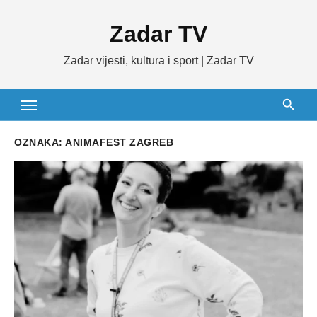
Skip
Zadar TV
to
content
Zadar vijesti, kultura i sport | Zadar TV
OZNAKA:
ANIMAFEST ZAGREB