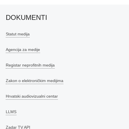
DOKUMENTI
Statut medija
Agencija za medije
Registar neprofitnih medija
Zakon o elektroničkim medijima
Hrvatski audiovizualni centar
LLMS
Zadar TV API