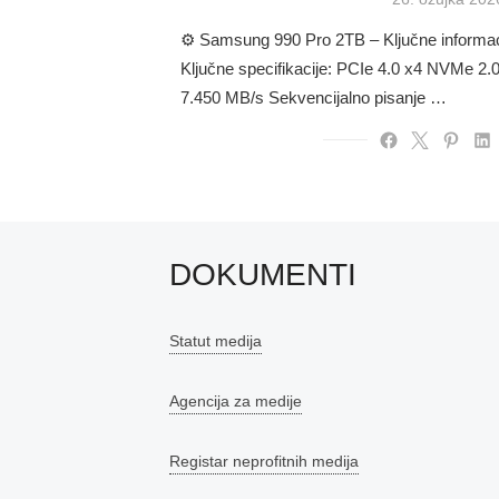
on
⚙️ Samsung 990 Pro 2TB – Ključne inform
Ključne specifikacije: PCIe 4.0 x4 NVMe 2.0
7.450 MB/s Sekvencijalno pisanje …
DOKUMENTI
Statut medija
Agencija za medije
Registar neprofitnih medija