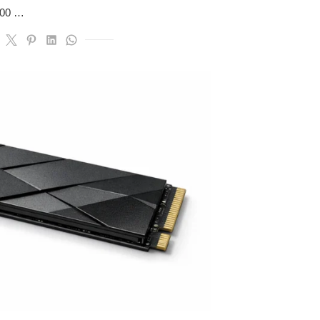
000 …