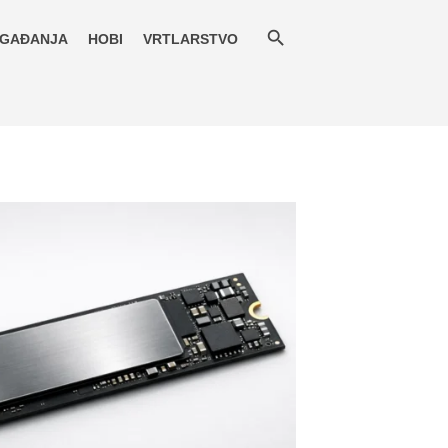
GAĐANJA
HOBI
VRTLARSTVO