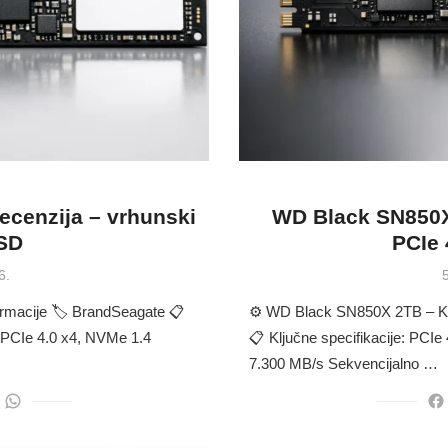
ecenzija – vrhunski
WD Black SN850X 
SSD
PCIe 
6.
ormacije 🏷 BrandSeagate 📋
⚙️ WD Black SN850X 2TB – Klj
 PCIe 4.0 x4, NVMe 1.4
📋 Ključne specifikacije: PCIe
7.300 MB/s Sekvencijalno …