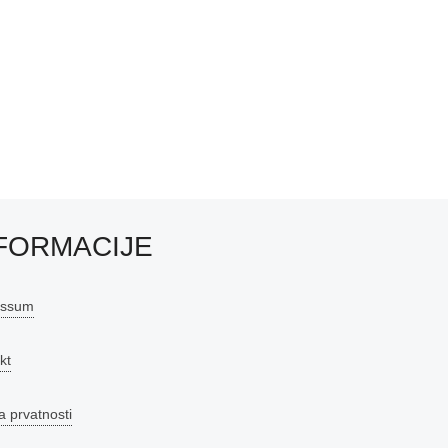
FORMACIJE
essum
kt
a prvatnosti