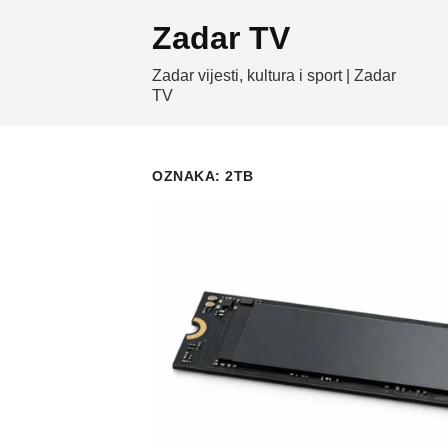
Skip
Zadar TV
to
content
Zadar vijesti, kultura i sport | Zadar
TV
OZNAKA:
2TB