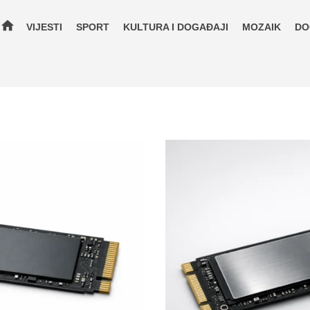
home
VIJESTI
SPORT
KULTURA I DOGAĐAJI
MOZAIK
DO