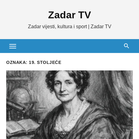
Skip
Zadar TV
to
content
Zadar vijesti, kultura i sport | Zadar TV
OZNAKA:
19. STOLJEĆE