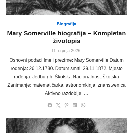
Biografija
Mary Somerville biografija – Kompletan
životopis
Posted
11. srpnja 2026.
on
Osnovni podaci Ime i prezime: Mary Somerville Datum
rođenja: 26.12.1780. Datum smrti: 29.11.1872. Mjesto
rođenja: Jedburgh, Škotska Nacionalnost: škotska
Zanimanje: matematičarka, astronomkinja, znanstvenica
Aktivno razdoblje: …