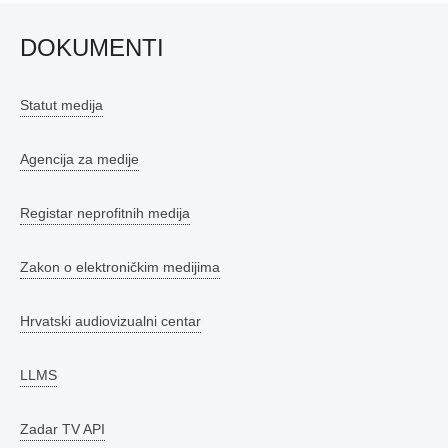
DOKUMENTI
Statut medija
Agencija za medije
Registar neprofitnih medija
Zakon o elektroničkim medijima
Hrvatski audiovizualni centar
LLMS
Zadar TV API