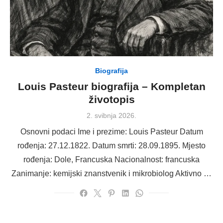
Biografija
Louis Pasteur biografija – Kompletan
životopis
Posted
2. svibnja 2026.
on
Osnovni podaci Ime i prezime: Louis Pasteur Datum
rođenja: 27.12.1822. Datum smrti: 28.09.1895. Mjesto
rođenja: Dole, Francuska Nacionalnost: francuska
Zanimanje: kemijski znanstvenik i mikrobiolog Aktivno …