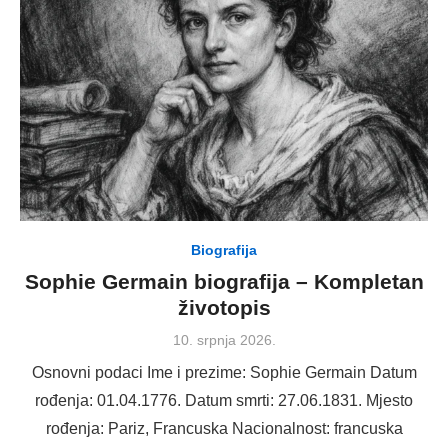
Biografija
Sophie Germain biografija – Kompletan
životopis
Posted
10. srpnja 2026.
on
Osnovni podaci Ime i prezime: Sophie Germain Datum
rođenja: 01.04.1776. Datum smrti: 27.06.1831. Mjesto
rođenja: Pariz, Francuska Nacionalnost: francuska