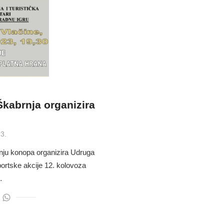
kabrnja organizira
3.
anju konopa organizira Udruga
ortske akcije 12. kolovoza
…