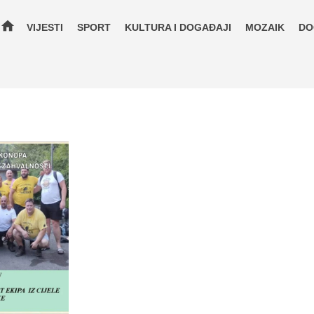
home
VIJESTI
SPORT
KULTURA I DOGAĐAJI
MOZAIK
DO