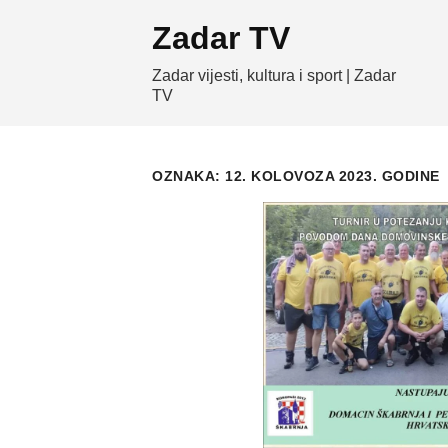
Skip
Zadar TV
to
content
Zadar vijesti, kultura i sport | Zadar
TV
OZNAKA:
12. KOLOVOZA 2023. GODINE