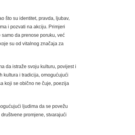
 što su identitet, pravda, ljubav,
ma i pozvati na akciju. Primjeri
ne samo da prenose poruku, već
 koje su od vitalnog značaja za
da istraže svoju kulturu, povijest i
 kultura i tradicija, omogućujući
sa koji se obično ne čuje, poezija
omogućujući ljudima da se povežu
a društvene promjene, stvarajući