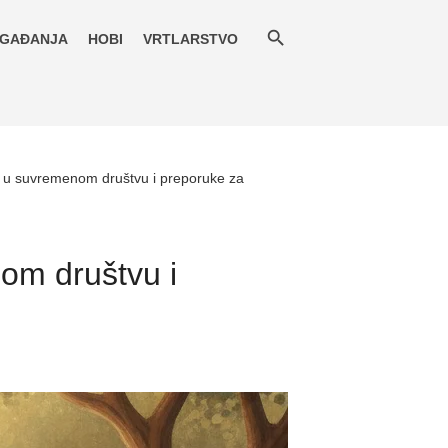
GAĐANJA
HOBI
VRTLARSTVO
je u suvremenom društvu i preporuke za
nom društvu i