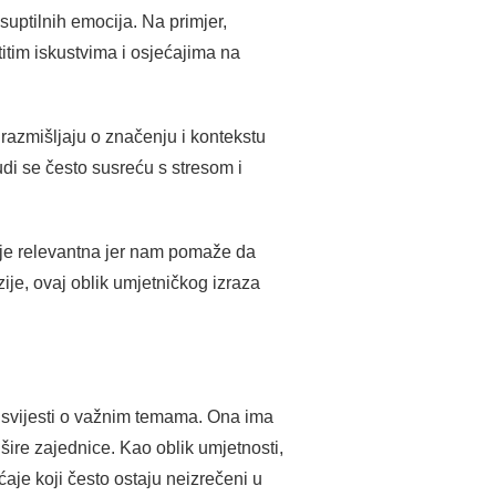
suptilnih emocija. Na primjer,
itim iskustvima i osjećajima na
a razmišljaju o značenju i kontekstu
udi se često susreću s stresom i
je relevantna jer nam pomaže da
zije, ovaj oblik umjetničkog izraza
e svijesti o važnim temama. Ona ima
šire zajednice. Kao oblik umjetnosti,
ćaje koji često ostaju neizrečeni u