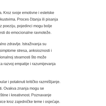
a. Kroz svoje emotivne i estetske
kustvima. Proces čitanja ili pisanja
oz poeziju, pojedinci mogu bolje
vesti do emocionalne ravnoteže.
no zdravlje. Istraživanja su
simptome stresa, anksioznosti i
cionalnoj stvarnosti što može
za razvoj empatije i razumijevanja
ar i potaknuti kritičko razmišljanje.
nosti. Ovakva znanja mogu se
štine i kreativnost. Poznavanje
nice kroz zajedničke teme i osjećaje.