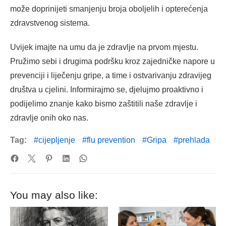
može doprinijeti smanjenju broja oboljelih i opterećenja
zdravstvenog sistema.
Uvijek imajte na umu da je zdravlje na prvom mjestu.
Pružimo sebi i drugima podršku kroz zajedničke napore u
prevenciji i liječenju gripe, a time i ostvarivanju zdravijeg
društva u cjelini. Informirajmo se, djelujmo proaktivno i
podijelimo znanje kako bismo zaštitili naše zdravlje i
zdravlje onih oko nas.
Tag:
cijepljenje
flu prevention
Gripa
prehlada
You may also like: