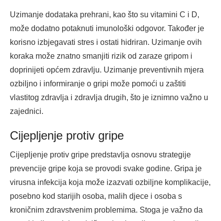
Uzimanje dodataka prehrani, kao što su vitamini C i D,
može dodatno potaknuti imunološki odgovor. Također je
korisno izbjegavati stres i ostati hidriran. Uzimanje ovih
koraka može znatno smanjiti rizik od zaraze gripom i
doprinijeti općem zdravlju. Uzimanje preventivnih mjera
ozbiljno i informiranje o gripi može pomoći u zaštiti
vlastitog zdravlja i zdravlja drugih, što je iznimno važno u
zajednici.
Cijepljenje protiv gripe
Cijepljenje protiv gripe predstavlja osnovu strategije
prevencije gripe koja se provodi svake godine. Gripa je
virusna infekcija koja može izazvati ozbiljne komplikacije,
posebno kod starijih osoba, malih djece i osoba s
kroničnim zdravstvenim problemima. Stoga je važno da