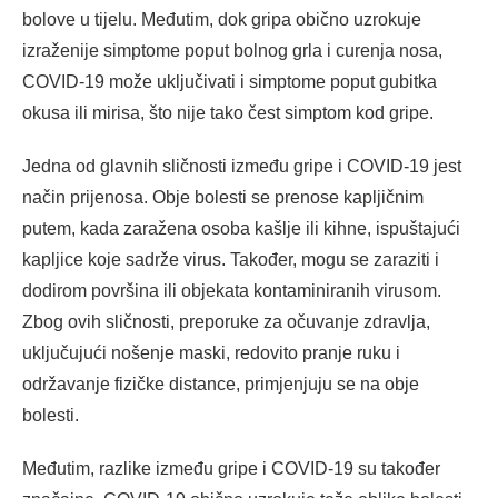
bolove u tijelu. Međutim, dok gripa obično uzrokuje
izraženije simptome poput bolnog grla i curenja nosa,
COVID-19 može uključivati i simptome poput gubitka
okusa ili mirisa, što nije tako čest simptom kod gripe.
Jedna od glavnih sličnosti između gripe i COVID-19 jest
način prijenosa. Obje bolesti se prenose kapljičnim
putem, kada zaražena osoba kašlje ili kihne, ispuštajući
kapljice koje sadrže virus. Također, mogu se zaraziti i
dodirom površina ili objekata kontaminiranih virusom.
Zbog ovih sličnosti, preporuke za očuvanje zdravlja,
uključujući nošenje maski, redovito pranje ruku i
održavanje fizičke distance, primjenjuju se na obje
bolesti.
Međutim, razlike između gripe i COVID-19 su također