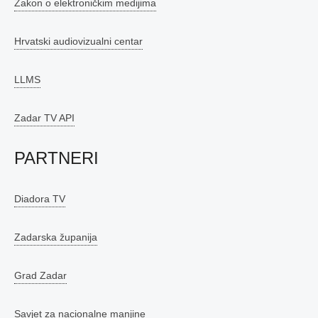
Zakon o elektroničkim medijima
Hrvatski audiovizualni centar
LLMS
Zadar TV API
PARTNERI
Diadora TV
Zadarska županija
Grad Zadar
Savjet za nacionalne manjine