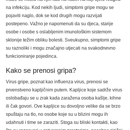
na infekciju. Kod nekih ljudi, simptomi gripe mogu se
pojaviti naglo, dok se kod drugih mogu razvijati
postepeno. Važno je napomenuti da su djeca, starije
osobe i osobe s oslabljenim imunološkim sistemom
sklonije težim obliku bolesti. Sveukupno, simptomi gripe
su raznoliki i mogu značajno utjecati na svakodnevno
funkcioniranje pojedinca.
Kako se prenosi gripa?
Virus gripe, poznat kao influenza virus, prenosi se
prvenstveno kapljičnim putem. Kapljice koje sadrže virus
oslobađaju se u zrak kada zaražena osoba kašlje, kihne
ili čak govori. Ove kapljice su dovoljno velike da se brzo
spuštaju na tlo, no osobe koje su u blizini mogu ih
udahnuti i time se zaraziti. Stoga su bliski kontakti, kao