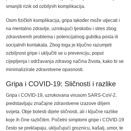
smanjiti rizik od ozbiljnih komplikacija.
Osim fizičkih komplikacija, gripa također može utjecati i
na mentalno zdravlje, uzrokujući tjeskobu i stres zbog
zdravstvenih problema i potencijalnog gubitka posla ili
socijalnih kontakata. Zbog toga je ključno razumjeti
ozbiljnost gripe i uključiti se u prevenciju, poput
cijepljenja i održavanja zdravog načina života, kako bi se
minimalizirale zdravstvene opasnosti.
Gripa i COVID-19: Sličnosti i razlike
Gripa i COVID-19, uzrokovana virusom SARS-CoV-2,
predstavljaju značajne zdravstvene izazove diljem
svijeta. Obje bolesti dijele sličnosti, ali i ključne razlike
koje ih čine različitim. Početni simptomi gripe i COVID-19
često se preklapaju, uključujući groznicu, kašalj, umor, te