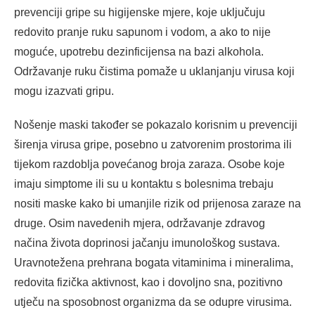
prevenciji gripe su higijenske mjere, koje uključuju
redovito pranje ruku sapunom i vodom, a ako to nije
moguće, upotrebu dezinficijensa na bazi alkohola.
Održavanje ruku čistima pomaže u uklanjanju virusa koji
mogu izazvati gripu.
Nošenje maski također se pokazalo korisnim u prevenciji
širenja virusa gripe, posebno u zatvorenim prostorima ili
tijekom razdoblja povećanog broja zaraza. Osobe koje
imaju simptome ili su u kontaktu s bolesnima trebaju
nositi maske kako bi umanjile rizik od prijenosa zaraze na
druge. Osim navedenih mjera, održavanje zdravog
načina života doprinosi jačanju imunološkog sustava.
Uravnotežena prehrana bogata vitaminima i mineralima,
redovita fizička aktivnost, kao i dovoljno sna, pozitivno
utječu na sposobnost organizma da se odupre virusima.