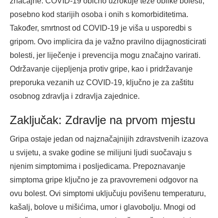
značajne. COVID-19 obično uzrokuje teže oblike bolesti,
posebno kod starijih osoba i onih s komorbiditetima.
Također, smrtnost od COVID-19 je viša u usporedbi s
gripom. Ovo implicira da je važno pravilno dijagnosticirati
bolesti, jer liječenje i prevencija mogu značajno varirati.
Održavanje cijepljenja protiv gripe, kao i pridržavanje
preporuka vezanih uz COVID-19, ključno je za zaštitu
osobnog zdravlja i zdravlja zajednice.
Zaključak: Zdravlje na prvom mjestu
Gripa ostaje jedan od najznačajnijih zdravstvenih izazova
u svijetu, a svake godine se milijuni ljudi suočavaju s
njenim simptomima i posljedicama. Prepoznavanje
simptoma gripe ključno je za pravovremeni odgovor na
ovu bolest. Ovi simptomi uključuju povišenu temperaturu,
kašalj, bolove u mišićima, umor i glavobolju. Mnogi od