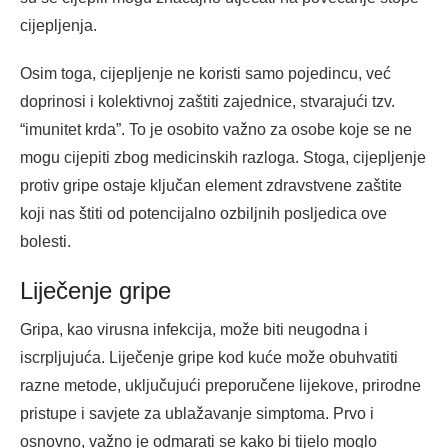
cijepljenja.
Osim toga, cijepljenje ne koristi samo pojedincu, već
doprinosi i kolektivnoj zaštiti zajednice, stvarajući tzv.
“imunitet krda”. To je osobito važno za osobe koje se ne
mogu cijepiti zbog medicinskih razloga. Stoga, cijepljenje
protiv gripe ostaje ključan element zdravstvene zaštite
koji nas štiti od potencijalno ozbiljnih posljedica ove
bolesti.
Liječenje gripe
Gripa, kao virusna infekcija, može biti neugodna i
iscrpljujuća. Liječenje gripe kod kuće može obuhvatiti
razne metode, uključujući preporučene lijekove, prirodne
pristupe i savjete za ublažavanje simptoma. Prvo i
osnovno, važno je odmarati se kako bi tijelo moglo