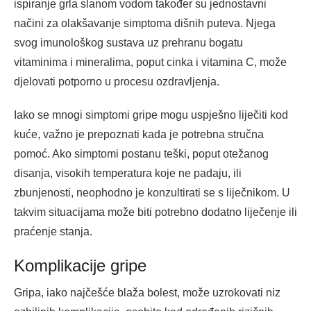
ispiranje grla slanom vodom također su jednostavni
načini za olakšavanje simptoma dišnih puteva. Njega
svog imunološkog sustava uz prehranu bogatu
vitaminima i mineralima, poput cinka i vitamina C, može
djelovati potporno u procesu ozdravljenja.
Iako se mnogi simptomi gripe mogu uspješno liječiti kod
kuće, važno je prepoznati kada je potrebna stručna
pomoć. Ako simptomi postanu teški, poput otežanog
disanja, visokih temperatura koje ne padaju, ili
zbunjenosti, neophodno je konzultirati se s liječnikom. U
takvim situacijama može biti potrebno dodatno liječenje ili
praćenje stanja.
Komplikacije gripe
Gripa, iako najčešće blaža bolest, može uzrokovati niz