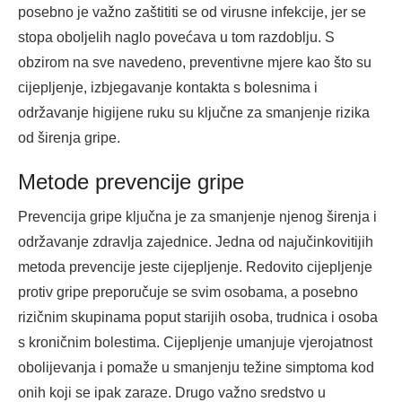
posebno je važno zaštititi se od virusne infekcije, jer se
stopa oboljelih naglo povećava u tom razdoblju. S
obzirom na sve navedeno, preventivne mjere kao što su
cijepljenje, izbjegavanje kontakta s bolesnima i
održavanje higijene ruku su ključne za smanjenje rizika
od širenja gripe.
Metode prevencije gripe
Prevencija gripe ključna je za smanjenje njenog širenja i
održavanje zdravlja zajednice. Jedna od najučinkovitijih
metoda prevencije jeste cijepljenje. Redovito cijepljenje
protiv gripe preporučuje se svim osobama, a posebno
rizičnim skupinama poput starijih osoba, trudnica i osoba
s kroničnim bolestima. Cijepljenje umanjuje vjerojatnost
obolijevanja i pomaže u smanjenju težine simptoma kod
onih koji se ipak zaraze. Drugo važno sredstvo u