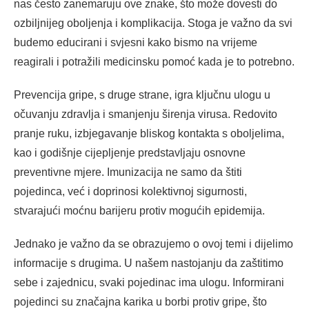
nas često zanemaruju ove znake, što može dovesti do
ozbiljnijeg oboljenja i komplikacija. Stoga je važno da svi
budemo educirani i svjesni kako bismo na vrijeme
reagirali i potražili medicinsku pomoć kada je to potrebno.
Prevencija gripe, s druge strane, igra ključnu ulogu u
očuvanju zdravlja i smanjenju širenja virusa. Redovito
pranje ruku, izbjegavanje bliskog kontakta s oboljelima,
kao i godišnje cijepljenje predstavljaju osnovne
preventivne mjere. Imunizacija ne samo da štiti
pojedinca, već i doprinosi kolektivnoj sigurnosti,
stvarajući moćnu barijeru protiv mogućih epidemija.
Jednako je važno da se obrazujemo o ovoj temi i dijelimo
informacije s drugima. U našem nastojanju da zaštitimo
sebe i zajednicu, svaki pojedinac ima ulogu. Informirani
pojedinci su značajna karika u borbi protiv gripe, što