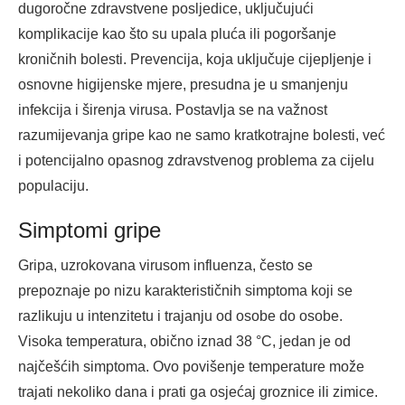
dugoročne zdravstvene posljedice, uključujući
komplikacije kao što su upala pluća ili pogoršanje
kroničnih bolesti. Prevencija, koja uključuje cijepljenje i
osnovne higijenske mjere, presudna je u smanjenju
infekcija i širenja virusa. Postavlja se na važnost
razumijevanja gripe kao ne samo kratkotrajne bolesti, već
i potencijalno opasnog zdravstvenog problema za cijelu
populaciju.
Simptomi gripe
Gripa, uzrokovana virusom influenza, često se
prepoznaje po nizu karakterističnih simptoma koji se
razlikuju u intenzitetu i trajanju od osobe do osobe.
Visoka temperatura, obično iznad 38 °C, jedan je od
najčešćih simptoma. Ovo povišenje temperature može
trajati nekoliko dana i prati ga osjećaj groznice ili zimice.