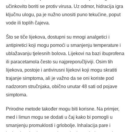
učinkovito boriti se protiv virusa. Uz odmor, hidracija igra
ključnu ulogu, pa je nužno unositi puno tekućine, poput
vode ili toplih čajeva.
Što se tiče lijekova, dostupni su mnogi analgetici i
antipiretici koji mogu pomoći u smanjenju temperature i
ublažavanju tjelesnih bolova. Lijekovi na bazi ibuprofena
ili paracetamola često su najpreporučljiviji. Osim tih
lijekova, postoje i antivirusni lijekovi koji mogu skratiti
trajanje simptoma, ali je važno da se oni koriste pod
nadzorom stručnjaka, obično unutar 48 sati od pojave
simptoma.
Prirodne metode također mogu biti korisne. Na primjer,
med i limun mogu se dodati u čaj kako bi pomogli u
smanjenju promuklosti i grlobolje. Inhalacija pare i