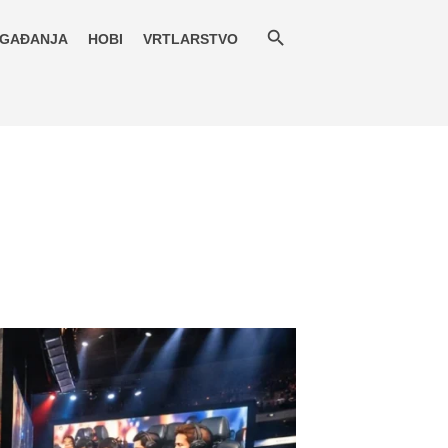
GAĐANJA
HOBI
VRTLARSTVO