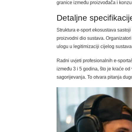
granice između proizvođača i konz
Detaljne specifikacij
Struktura e-sport ekosustava sastoji s
proizvodni dio sustava. Organizatori
ulogu u legitimizaciji cijelog sustava
Radni uvjeti profesionalnih e-sporta
između 3 i 5 godina, što je kraće od 
sagorijevanja. To otvara pitanja dug