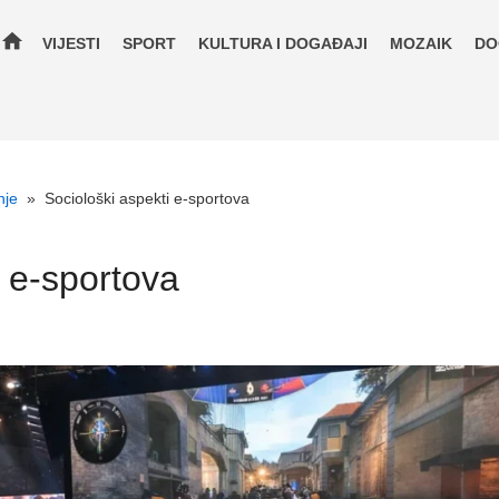
home
VIJESTI
SPORT
KULTURA I DOGAĐAJI
MOZAIK
DO
nje
»
Sociološki aspekti e-sportova
i e-sportova