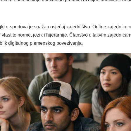
jki e-sportova je snažan osjećaj zajedništva. Online zajednice 
u vlastite norme, jezik i hijerarhije. Članstvo u takvim zajedni
 oblik digitalnog plemenskog povezivanja.