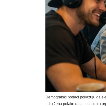
Demografski podaci pokazuju da e-sp
udio žena polako raste, osobito u o