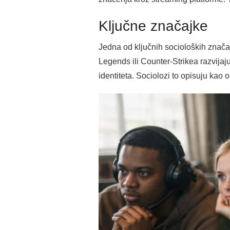
Ključne značajke
Jedna od ključnih socioloških znača
Legends ili Counter-Strikea razvijaj
identiteta. Sociolozi to opisuju kao