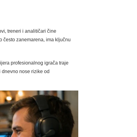
, treneri i analitičari čine
iako često zanemarena, ima ključnu
jera profesionalnog igrača traje
ti dnevno nose rizike od