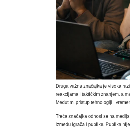
Druga važna značajka je visoka razi
reakcijama i taktičkim znanjem, a m
Međutim, pristup tehnologiji i vremen
Treća značajka odnosi se na medijs
između igrača i publike. Publika nije