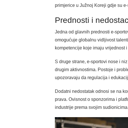
primjerice u Južnoj Koreji gdje su e
Prednosti i nedostac
Jedna od glavnih prednosti e-sporto
omogućuje globalnu vidljivost talenti
kompetencije koje imaju vrijednost i
S druge strane, e-sportovi nose i ni
drugim aktivnostima. Postoje i probl
upozoravaju da regulacija i edukaci
Dodatni nedostatak odnosi se na kome
prava. Ovisnost o sponzorima i plat
industrije prema svojim sudionicima