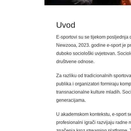
Uvod
E-sportovi su se tijekom posljednja
Newzooa, 2023. godine e-sport je prat
duboko sociološki uvjetovan. Sociolo
društvene odnose.
Za razliku od tradicionalnih sportova
publika i organizatori formiraju kom
transnacionalne kulture mladih. Soc
generacijama.
U akademskom kontekstu, e-sport se s
profesionalni igrači razvijaju radne
značenja kroz streaming platforme. 