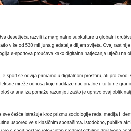
 dva desetljeća razvili iz marginalne subkulture u globalni dru
io više od 530 milijuna gledatelja diljem svijeta. Ovaj rast nije
gija e-sportova proučava kako digitalna natjecanja utječu na ob
, e-sport se odvija primarno u digitalnom prostoru, ali proizvodi 
pleksne mreže odnosa koje nadilaze nacionalne i kulturne granic
iološka analiza pomaže razumjeti zašto je upravo ovaj oblik nat
ve češće istražuje kroz prizmu sociologije rada, medija i ident
 rutine usporedive s klasičnim sportašima. Istodobno, publika akt
Time e-sport postaje relevantan predmet ozbiljne društvene anal