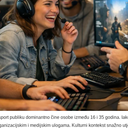
ort publiku dominantno čine osobe između 16 i 35 godina. Iako
rganizacijskim i medijskim ulogama. Kulturni kontekst snažno ut