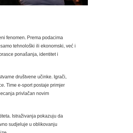
štveni fenomen. Prema podacima
 samo tehnološki ili ekonomski, već i
rasce ponašanja, identitet i
stvarne društvene učinke. Igrači,
e. Time e-sport postaje primjer
jecanja privlačan novim
iteta. Istraživanja pokazuju da
ivno sudjeluje u oblikovanju
ize.