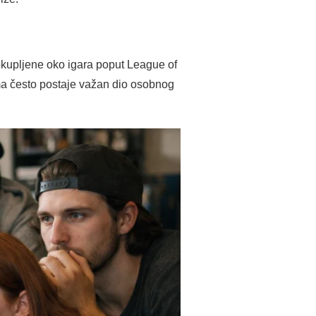
okupljene oko igara poput League of
cama često postaje važan dio osobnog