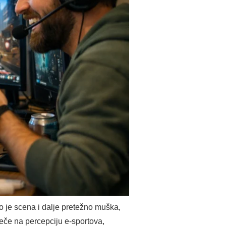
 je scena i dalje pretežno muška,
ječe na percepciju e-sportova,