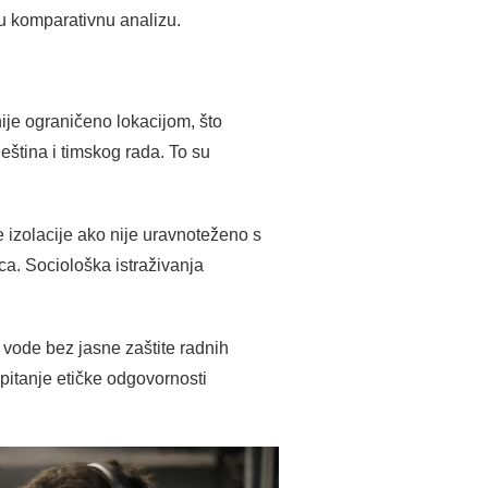
ku komparativnu analizu.
ije ograničeno lokacijom, što
ještina i timskog rada. To su
e izolacije ako nije uravnoteženo s
ca. Sociološka istraživanja
 vode bez jasne zaštite radnih
pitanje etičke odgovornosti