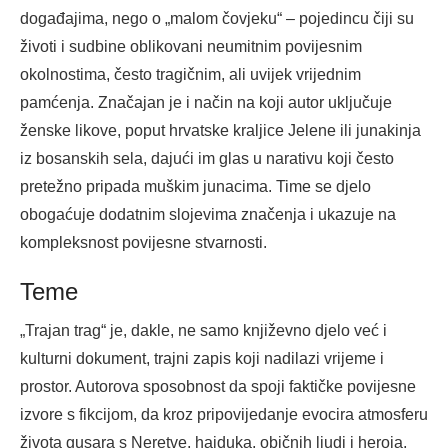
događajima, nego o „malom čovjeku“ – pojedincu čiji su
životi i sudbine oblikovani neumitnim povijesnim
okolnostima, često tragičnim, ali uvijek vrijednim
pamćenja. Značajan je i način na koji autor uključuje
ženske likove, poput hrvatske kraljice Jelene ili junakinja
iz bosanskih sela, dajući im glas u narativu koji često
pretežno pripada muškim junacima. Time se djelo
obogaćuje dodatnim slojevima značenja i ukazuje na
kompleksnost povijesne stvarnosti.
Teme
„Trajan trag“ je, dakle, ne samo književno djelo već i
kulturni dokument, trajni zapis koji nadilazi vrijeme i
prostor. Autorova sposobnost da spoji faktičke povijesne
izvore s fikcijom, da kroz pripovijedanje evocira atmosferu
života gusara s Neretve, hajduka, običnih ljudi i heroja,