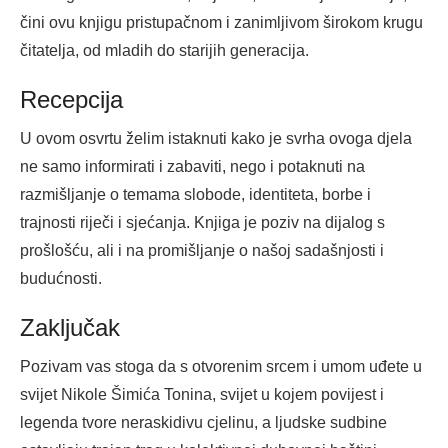
čini ovu knjigu pristupačnom i zanimljivom širokom krugu
čitatelja, od mladih do starijih generacija.
Recepcija
U ovom osvrtu želim istaknuti kako je svrha ovoga djela
ne samo informirati i zabaviti, nego i potaknuti na
razmišljanje o temama slobode, identiteta, borbe i
trajnosti riječi i sjećanja. Knjiga je poziv na dijalog s
prošlošću, ali i na promišljanje o našoj sadašnjosti i
budućnosti.
Zaključak
Pozivam vas stoga da s otvorenim srcem i umom uđete u
svijet Nikole Šimića Tonina, svijet u kojem povijest i
legenda tvore neraskidivu cjelinu, a ljudske sudbine