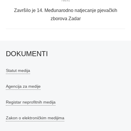
Next
Završilo je 14. Međunarodno natjecanje pjevačkih
post:
zborova Zadar
DOKUMENTI
Statut medija
Agencija za medije
Registar neprofitnih medija
Zakon o elektroničkim medijima