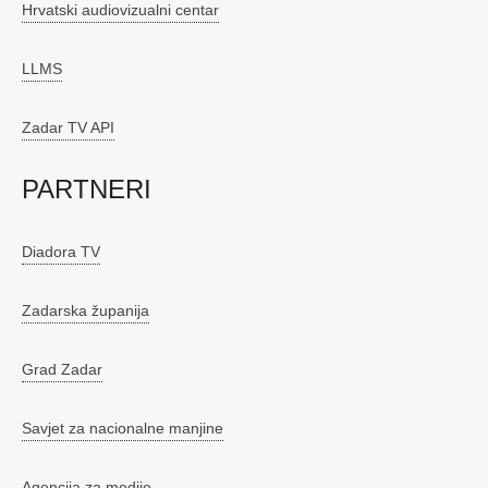
Hrvatski audiovizualni centar
LLMS
Zadar TV API
PARTNERI
Diadora TV
Zadarska županija
Grad Zadar
Savjet za nacionalne manjine
Agencija za medije