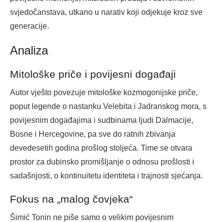
svjedočanstava, utkano u narativ koji odjekuje kroz sve
generacije.
Analiza
Mitološke priče i povijesni događaji
Autor vješto povezuje mitološke kozmogonijske priče,
poput legende o nastanku Velebita i Jadranskog mora, s
povijesnim događajima i sudbinama ljudi Dalmacije,
Bosne i Hercegovine, pa sve do ratnih zbivanja
devedesetih godina prošlog stoljeća. Time se otvara
prostor za dubinsko promišljanje o odnosu prošlosti i
sadašnjosti, o kontinuitetu identiteta i trajnosti sjećanja.
Fokus na „malog čovjeka“
Šimić Tonin ne piše samo o velikim povijesnim