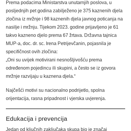
Prema podacima Ministarstva unutarnjih poslova, u
posljednjih pet godina zabilježeno je 375 kaznenih djela
zločina iz mržnje i 98 kaznenih djela javnog poticanja na
nasilje i mržnju. Tijekom 2023. godine prijavljeno je 61
takvo kazneno djelo prema 67 žrtava. Državna tajnica
MUP-a, doc. dr. sc. Irena Petrijevčanin, pojasnila je
specifičnost ovih zločina:
„Oni su uvijek motivirani nesnošljivošću prema
određenom pojedincu ili skupini, a često se iz govora
mržnje razvijaju u kaznena djela.“
Najčešći motivi su nacionalno podrijetlo, spolna
orijentacija, rasna pripadnost i vjerska uvjerenja.
Edukacija i prevencija
Jedan od ključnih zaključaka skupa bio je značaj