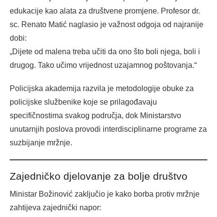
edukacije kao alata za društvene promjene. Profesor dr.
sc. Renato Matić naglasio je važnost odgoja od najranije
dobi:
„Dijete od malena treba učiti da ono što boli njega, boli i
drugog. Tako učimo vrijednost uzajamnog poštovanja.“
Policijska akademija razvila je metodologije obuke za
policijske službenike koje se prilagođavaju
specifičnostima svakog područja, dok Ministarstvo
unutarnjih poslova provodi interdisciplinarne programe za
suzbijanje mržnje.
Zajedničko djelovanje za bolje društvo
Ministar Božinović zaključio je kako borba protiv mržnje
zahtijeva zajednički napor: