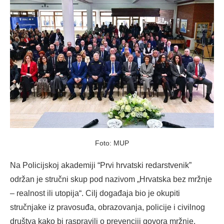
Foto: MUP
Na Policijskoj akademiji “Prvi hrvatski redarstvenik”
održan je stručni skup pod nazivom „Hrvatska bez mržnje
– realnost ili utopija“. Cilj događaja bio je okupiti
stručnjake iz pravosuđa, obrazovanja, policije i civilnog
društva kako bi raspravili o prevenciji govora mržnje,