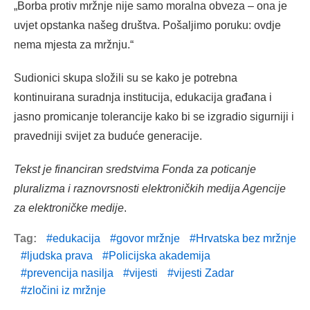
„Borba protiv mržnje nije samo moralna obveza – ona je
uvjet opstanka našeg društva. Pošaljimo poruku: ovdje
nema mjesta za mržnju.“
Sudionici skupa složili su se kako je potrebna
kontinuirana suradnja institucija, edukacija građana i
jasno promicanje tolerancije kako bi se izgradio sigurniji i
pravedniji svijet za buduće generacije.
Tekst je financiran sredstvima Fonda za poticanje
pluralizma i raznovrsnosti elektroničkih medija Agencije
za elektroničke medije
.
Tag:
edukacija
govor mržnje
Hrvatska bez mržnje
ljudska prava
Policijska akademija
prevencija nasilja
vijesti
vijesti Zadar
zločini iz mržnje