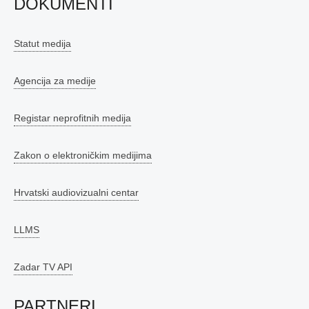
DOKUMENTI
Statut medija
Agencija za medije
Registar neprofitnih medija
Zakon o elektroničkim medijima
Hrvatski audiovizualni centar
LLMS
Zadar TV API
PARTNERI