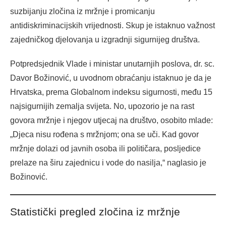
suzbijanju zločina iz mržnje i promicanju
antidiskriminacijskih vrijednosti. Skup je istaknuo važnost
zajedničkog djelovanja u izgradnji sigurnijeg društva.
Potpredsjednik Vlade i ministar unutarnjih poslova, dr. sc.
Davor Božinović, u uvodnom obraćanju istaknuo je da je
Hrvatska, prema Globalnom indeksu sigurnosti, među 15
najsigurnijih zemalja svijeta. No, upozorio je na rast
govora mržnje i njegov utjecaj na društvo, osobito mlade:
„Djeca nisu rođena s mržnjom; ona se uči. Kad govor
mržnje dolazi od javnih osoba ili političara, posljedice
prelaze na širu zajednicu i vode do nasilja,“ naglasio je
Božinović.
Statistički pregled zločina iz mržnje