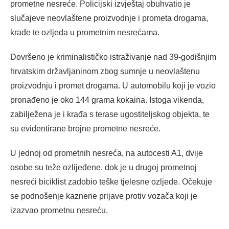
prometne nesreće. Policijski izvještaj obuhvatio je
slučajeve neovlaštene proizvodnje i prometa drogama,
krađe te ozljeda u prometnim nesrećama.
Dovršeno je kriminalističko istraživanje nad 39-godišnjim
hrvatskim državljaninom zbog sumnje u neovlaštenu
proizvodnju i promet drogama. U automobilu koji je vozio
pronađeno je oko 144 grama kokaina. Istoga vikenda,
zabilježena je i krađa s terase ugostiteljskog objekta, te
su evidentirane brojne prometne nesreće.
U jednoj od prometnih nesreća, na autocesti A1, dvije
osobe su teže ozlijeđene, dok je u drugoj prometnoj
nesreći biciklist zadobio teške tjelesne ozljede. Očekuje
se podnošenje kaznene prijave protiv vozača koji je
izazvao prometnu nesreću.