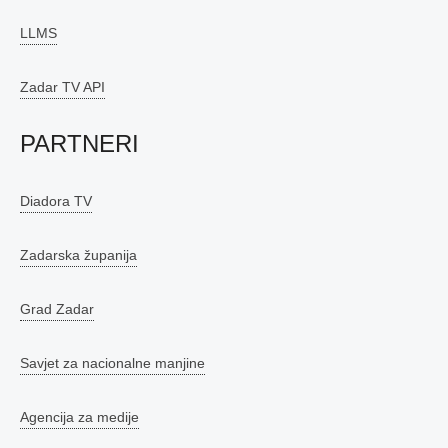
LLMS
Zadar TV API
PARTNERI
Diadora TV
Zadarska županija
Grad Zadar
Savjet za nacionalne manjine
Agencija za medije