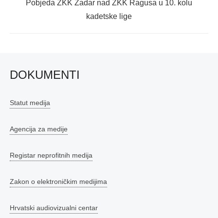
Next
Pobjeda ŽKK Zadar nad ŽKK Ragusa u 10. kolu
post:
kadetske lige
DOKUMENTI
Statut medija
Agencija za medije
Registar neprofitnih medija
Zakon o elektroničkim medijima
Hrvatski audiovizualni centar