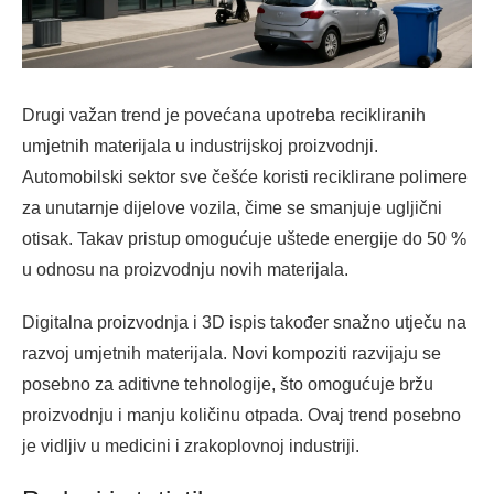
Drugi važan trend je povećana upotreba recikliranih
umjetnih materijala u industrijskoj proizvodnji.
Automobilski sektor sve češće koristi reciklirane polimere
za unutarnje dijelove vozila, čime se smanjuje ugljični
otisak. Takav pristup omogućuje uštede energije do 50 %
u odnosu na proizvodnju novih materijala.
Digitalna proizvodnja i 3D ispis također snažno utječu na
razvoj umjetnih materijala. Novi kompoziti razvijaju se
posebno za aditivne tehnologije, što omogućuje bržu
proizvodnju i manju količinu otpada. Ovaj trend posebno
je vidljiv u medicini i zrakoplovnoj industriji.