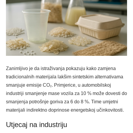
Zanimljivo je da istraživanja pokazuju kako zamjena
tradicionalnih materijala lakšim sintetskim alternativama
smanjuje emisije CO₂. Primjerice, u automobilskoj
industriji smanjenje mase vozila za 10 % može dovesti do
smanjenja potrošnje goriva za 6 do 8 %. Time umjetni
materijali indirektno doprinose energetskoj učinkovitosti.
Utjecaj na industriju