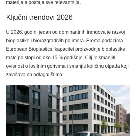
materijala postaje sve relevantnija.
Ključni trendovi 2026
U 2026. godini jedan od dominantnih trendova je razvoj
bioplastike i biorazgradivih polimera. Prema podacima
European Bioplastics, kapacitet proizvodnje bioplastike
raste po stopi od oko 15 % godišnje. Cilj je smanjiti
ovisnost o fosilnim gorivima i smanjiti količinu otpada koji
završava na odlagalištima.