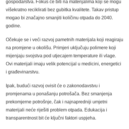
gospodarstva. Fokus će biti na materijalima koji se mogu
višekratno reciklirati bez gubitka kvalitete. Takav pristup
mogao bi značajno smanjiti količinu otpada do 2040.
godine.
Očekuje se i veći razvoj pametnih materijala koji reagiraju
na promjene u okolišu. Primjeri uključuju polimere koji
mijenjaju svojstva pod utjecajem temperature ili vlage.
Ovi materijali imaju velik potencijal u medicini, energetici
i građevinarstvu.
Ipak, budući razvoj ovisit će o zakonodavstvu i
promjenama u ponašanju potrošača. Bez smanjenja
prekomjerne potrošnje, čak i najnapredniji umjetni
materijali neće riješiti problem otpada. Edukacija i
transparentnost bit će ključni faktori uspjeha.