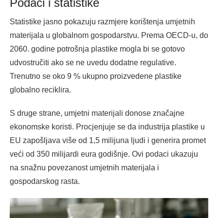
Podaci i statistike
Statistike jasno pokazuju razmjere korištenja umjetnih
materijala u globalnom gospodarstvu. Prema OECD-u, do
2060. godine potrošnja plastike mogla bi se gotovo
udvostručiti ako se ne uvedu dodatne regulative.
Trenutno se oko 9 % ukupno proizvedene plastike
globalno reciklira.
S druge strane, umjetni materijali donose značajne
ekonomske koristi. Procjenjuje se da industrija plastike u
EU zapošljava više od 1,5 milijuna ljudi i generira promet
veći od 350 milijardi eura godišnje. Ovi podaci ukazuju
na snažnu povezanost umjetnih materijala i
gospodarskog rasta.