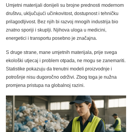
Umjetni materijali donijeli su brojne prednosti modernom
društvu, uključujući učinkovitost, dostupnost i tehničku
prilagodljivost. Bez njih bi razvoj mnogih industrija bio
znatno sporiji i skuplji. Njihova uloga u medicini,
energetici i transportu posebno je značajna.
S druge strane, mane umjetnih materijala, prije svega
ekološki utjecaj i problem otpada, ne mogu se zanemariti.
Statistike pokazuju da trenutni modeli proizvodnje i
potrošnje nisu dugoročno održivi. Zbog toga je nužna
promjena pristupa na globalnoj razini.