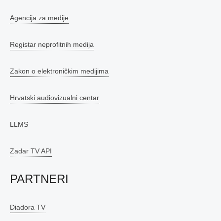
Agencija za medije
Registar neprofitnih medija
Zakon o elektroničkim medijima
Hrvatski audiovizualni centar
LLMS
Zadar TV API
PARTNERI
Diadora TV