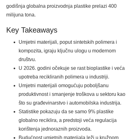
godišnja globalna proizvodnja plastike prelazi 400
milijuna tona.
Key Takeaways
Umjetni materijali, poput sintetskih polimera i
kompozita, igraju ključnu ulogu u modernom
društvu.
U 2026. godini očekuje se rast bioplastike i veća
upotreba recikliranih polimera u industriji.
Umjetni materijali omogućuju poboljšanu
produktivnost i smanjenje troškova u sektoru kao
što su građevinarstvo i automobilska industrija.
Statistike pokazuju da se samo 9% plastike
globalno reciklira, a predstoji veća regulacija
korištenja jednoraznih proizvoda.
Budućnost umjetnih materijala leži u kružnom