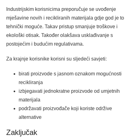
Industrijskim korisnicima preporučuje se uvođenje
mješavine novih i recikliranih materijala gdje god je to
tehnički moguće. Takav pristup smanjuje troškove i
ekološki otisak. Također olakšava usklađivanje s
postojećim i budućim regulativama.
Za krajnje korisnike korisni su sljedeći savjeti:
birati proizvode s jasnom oznakom mogućnosti
recikliranja
izbjegavati jednokratne proizvode od umjetnih
materijala
podržavati proizvođače koji koriste održive
alternative
Zaključak