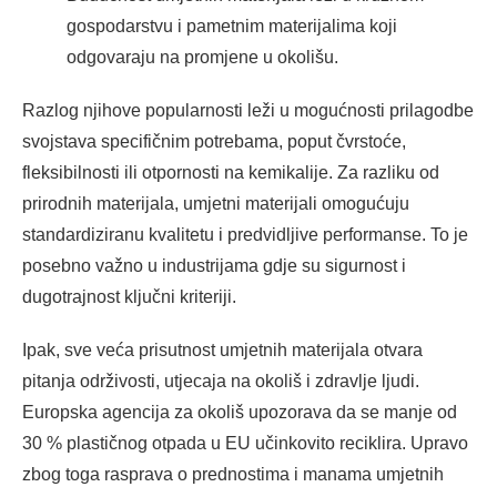
gospodarstvu i pametnim materijalima koji
odgovaraju na promjene u okolišu.
Razlog njihove popularnosti leži u mogućnosti prilagodbe
svojstava specifičnim potrebama, poput čvrstoće,
fleksibilnosti ili otpornosti na kemikalije. Za razliku od
prirodnih materijala, umjetni materijali omogućuju
standardiziranu kvalitetu i predvidljive performanse. To je
posebno važno u industrijama gdje su sigurnost i
dugotrajnost ključni kriteriji.
Ipak, sve veća prisutnost umjetnih materijala otvara
pitanja održivosti, utjecaja na okoliš i zdravlje ljudi.
Europska agencija za okoliš upozorava da se manje od
30 % plastičnog otpada u EU učinkovito reciklira. Upravo
zbog toga rasprava o prednostima i manama umjetnih