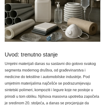
Uvod: trenutno stanje
Umjetni materijali danas su sastavni dio gotovo svakog
segmenta modernog društva, od građevinarstva i
medicine do tekstilne i automobilske industrije. Pod
umjetnim materijalima najčešće se podrazumijevaju
sintetski polimeri, kompoziti i legure koje ne postoje u
prirodi u tom obliku. Njihova masovna upotreba započela
je sredinom 20. stoljeća, a danas se procjenjuje da