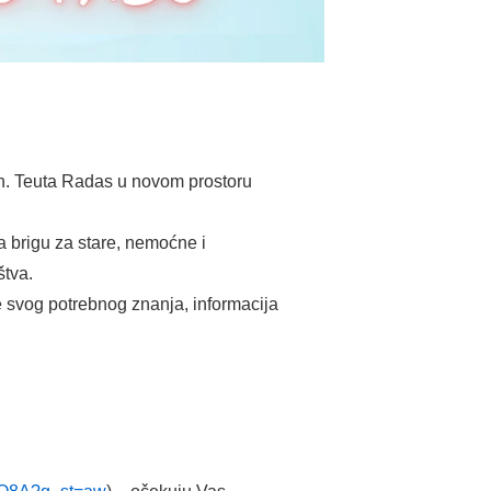
eh. Teuta Radas u novom prostoru
a brigu za stare, nemoćne i
štva.
e svog potrebnog znanja, informacija