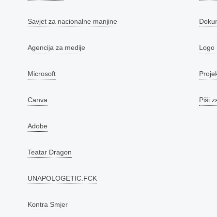
Savjet za nacionalne manjine
Doku
Agencija za medije
Logo
Microsoft
Proje
Canva
Piši z
Adobe
Teatar Dragon
UNAPOLOGETIC.FCK
Kontra Smjer