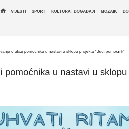
home
VIJESTI
SPORT
KULTURA I DOGAĐAJI
MOZAIK
DO
vanja o ulozi pomoćnika u nastavi u sklopu projekta “Budi pomoćnik”
i pomoćnika u nastavi u sklopu 