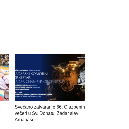
:
Svečano zatvaranje 66. Glazbenih
večeri u Sv. Donatu: Zadar slavi
Arbanase