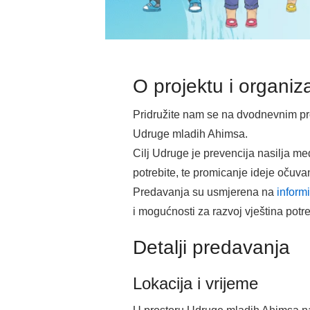
O projektu i organiz
Pridružite nam se na dvodnevnim pre
Udruge mladih Ahimsa.
Cilj Udruge je prevencija nasilja me
potrebite, te promicanje ideje očuva
Predavanja su usmjerena na
inform
i mogućnosti za razvoj vještina potr
Detalji predavanja
Lokacija i vrijeme