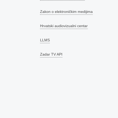
Zakon o elektroničkim medijima
Hrvatski audiovizualni centar
LLMS
Zadar TV API