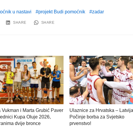
ćnik u nastavi
projekt Budi pomoćnik
zadar
SHARE
SHARE
a Vukman i Marta Grubić Paver
Ulaznice za Hrvatska – Latvija
ednici Kupa Oluje 2026,
Počinje borba za Svjetsko
anima dvije bronce
prvenstvo!