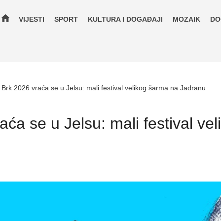
home
VIJESTI
SPORT
KULTURA I DOGAĐAJI
MOZAIK
DO
 Brk 2026 vraća se u Jelsu: mali festival velikog šarma na Jadranu
aća se u Jelsu: mali festival ve