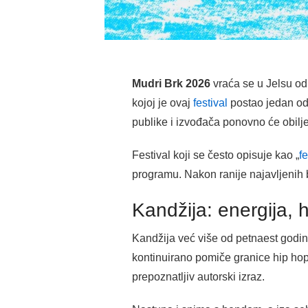
Mudri Brk 2026
vraća se u Jelsu od
kojoj je ovaj
festival
postao jedan od 
publike i izvođača ponovno će obilje
Festival koji se često opisuje kao „
f
programu. Nakon ranije najavljenih 
Kandžija: energija, 
Kandžija već više od petnaest godin
kontinuirano pomiče granice hip hop
prepoznatljiv autorski izraz.