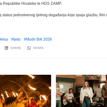
dija Republike Hrvatske te HDS ZAMP.
j status jedinstvenog ljetnog događanja koje spaja glazbu, film 
Jelsa
ljeto
Mudri Brk 2026
SHARE
SHARE