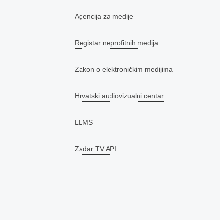
Agencija za medije
Registar neprofitnih medija
Zakon o elektroničkim medijima
Hrvatski audiovizualni centar
LLMS
Zadar TV API