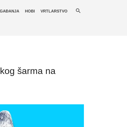
GAĐANJA
HOBI
VRTLARSTVO
likog šarma na