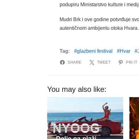
podupiru Ministarstvo kulture i me
Mudri Brk i ove godine potvrđuje svo
autentičnom ambijentu otoka Hvara.
Tag:
glazbeni festival
Hvar
SHARE
TWEET
PIN IT
You may also like: