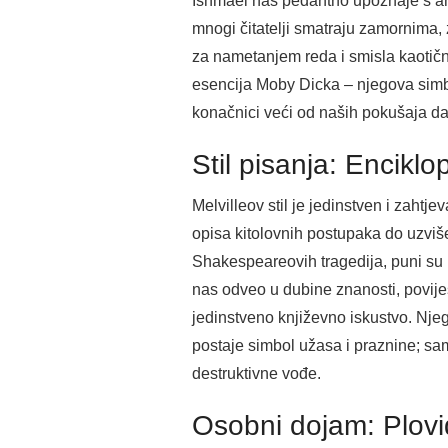
Ishmael nas pedantno upoznaje s anat
mnogi čitatelji smatraju zamornima,
za nametanjem reda i smisla kaotičn
esencija Moby Dicka – njegova simbo
konačnici veći od naših pokušaja d
Stil pisanja: Enciklo
Melvilleov stil je jedinstven i zahtj
opisa kitolovnih postupaka do uzviše
Shakespeareovih tragedija, puni su re
nas odveo u dubine znanosti, povijes
jedinstveno književno iskustvo. Njeg
postaje simbol užasa i praznine; sa
destruktivne vođe.
Osobni dojam: Plovid