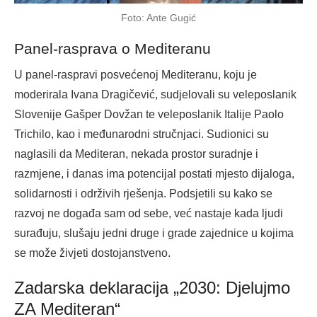
Foto: Ante Gugić
Panel-rasprava o Mediteranu
U panel-raspravi posvećenoj Mediteranu, koju je
moderirala Ivana Dragičević, sudjelovali su veleposlanik
Slovenije Gašper Dovžan te veleposlanik Italije Paolo
Trichilo, kao i međunarodni stručnjaci. Sudionici su
naglasili da Mediteran, nekada prostor suradnje i
razmjene, i danas ima potencijal postati mjesto dijaloga,
solidarnosti i održivih rješenja. Podsjetili su kako se
razvoj ne događa sam od sebe, već nastaje kada ljudi
surađuju, slušaju jedni druge i grade zajednice u kojima
se može živjeti dostojanstveno.
Zadarska deklaracija „2030: Djelujmo
ZA Mediteran“