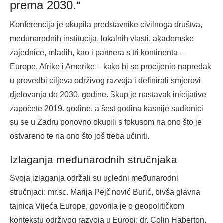
prema 2030.“
Konferencija je okupila predstavnike civilnoga društva,
međunarodnih institucija, lokalnih vlasti, akademske
zajednice, mladih, kao i partnera s tri kontinenta –
Europe, Afrike i Amerike – kako bi se procijenio napredak
u provedbi ciljeva održivog razvoja i definirali smjerovi
djelovanja do 2030. godine. Skup je nastavak inicijative
započete 2019. godine, a šest godina kasnije sudionici
su se u Zadru ponovno okupili s fokusom na ono što je
ostvareno te na ono što još treba učiniti.
Izlaganja međunarodnih stručnjaka
Svoja izlaganja održali su ugledni međunarodni
stručnjaci: mr.sc. Marija Pejčinović Burić, bivša glavna
tajnica Vijeća Europe, govorila je o geopolitičkom
kontekstu održivog razvoja u Europi; dr. Colin Haberton,