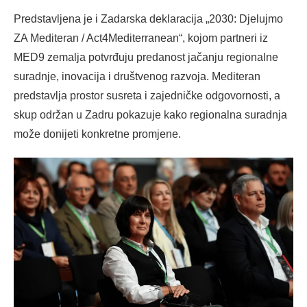
Predstavljena je i Zadarska deklaracija „2030: Djelujmo
ZA Mediteran / Act4Mediterranean“, kojom partneri iz
MED9 zemalja potvrđuju predanost jačanju regionalne
suradnje, inovacija i društvenog razvoja. Mediteran
predstavlja prostor susreta i zajedničke odgovornosti, a
skup održan u Zadru pokazuje kako regionalna suradnja
može donijeti konkretne promjene.