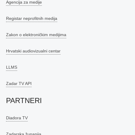
Agencija za medije
Registar neprofitnih medija
Zakon o elektroničkim medijima
Hrvatski audiovizualni centar
LLMS
Zadar TV API
PARTNERI
Diadora TV
Zadarska županija