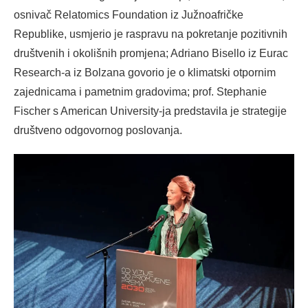
osnivač Relatomics Foundation iz Južnoafričke
Republike, usmjerio je raspravu na pokretanje pozitivnih
društvenih i okolišnih promjena; Adriano Bisello iz Eurac
Research-a iz Bolzana govorio je o klimatski otpornim
zajednicama i pametnim gradovima; prof. Stephanie
Fischer s American University-ja predstavila je strategije
društveno odgovornog poslovanja.