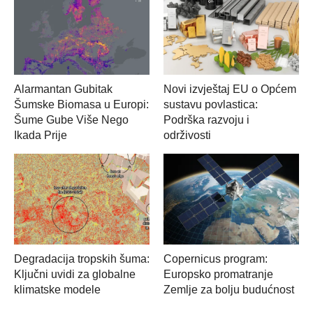
Alarmantan Gubitak
Novi izvještaj EU o Općem
Šumske Biomasa u Europi:
sustavu povlastica:
Šume Gube Više Nego
Podrška razvoju i
Ikada Prije
održivosti
Degradacija tropskih šuma:
Copernicus program:
Ključni uvidi za globalne
Europsko promatranje
klimatske modele
Zemlje za bolju budućnost