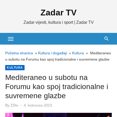
Skip
Zadar TV
to
content
Zadar vijesti, kultura i sport | Zadar TV
Početna stranica
»
Kultura i događaji
»
Kultura
»
Mediteraneo
u subotu na Forumu kao spoj tradicionalne i suvremene glazbe
KULTURA
Mediteraneo u subotu na
Forumu kao spoj tradicionalne i
suvremene glazbe
Posted
By
ZDtv
4. kolovoza 2023.
on