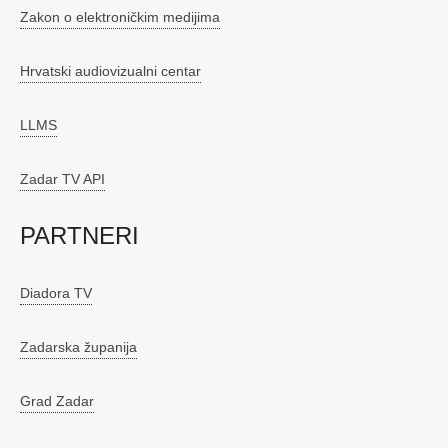
Zakon o elektroničkim medijima
Hrvatski audiovizualni centar
LLMS
Zadar TV API
PARTNERI
Diadora TV
Zadarska županija
Grad Zadar