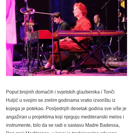
Poput brojnih domaćih i svjetskih glazbenika i Tonči
Huljić u svojim se zrelim godinama vratio izvorištu iz
kojega je potekao. Posljednjih desetak godina sve više je
angažiran u projektima koji njeguju mediteranski melos i
instrumente, bilo da se radi o sastavu Madre Badessa,