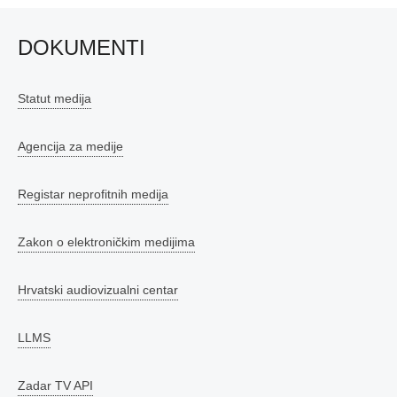
DOKUMENTI
Statut medija
Agencija za medije
Registar neprofitnih medija
Zakon o elektroničkim medijima
Hrvatski audiovizualni centar
LLMS
Zadar TV API