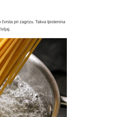
 čvrsta pri zagrizu. Takva tjestenina
vljaj.