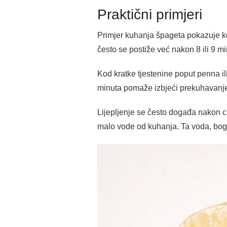
Praktični primjeri
Primjer kuhanja špageta pokazuje ko
često se postiže već nakon 8 ili 9 mi
Kod kratke tjestenine poput penna il
minuta pomaže izbjeći prekuhavanje. 
Lijepljenje se često događa nakon ci
malo vode od kuhanja. Ta voda, bog