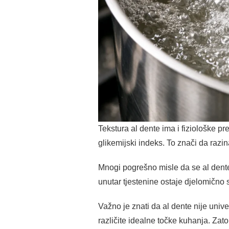
Tekstura al dente ima i fiziološke pr
glikemijski indeks. To znači da razin
Mnogi pogrešno misle da se al dent
unutar tjestenine ostaje djelomično s
Važno je znati da al dente nije unive
različite idealne točke kuhanja. Zato