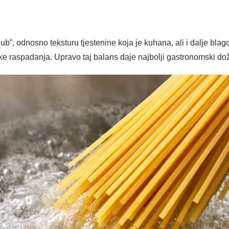
”, odnosno teksturu tjestenine koja je kuhana, ali i dalje blago
čke raspadanja. Upravo taj balans daje najbolji gastronomski doži