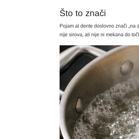
Što to znači
Pojam al dente doslovno znači „na zub
nije sirova, ali nije ni mekana do to