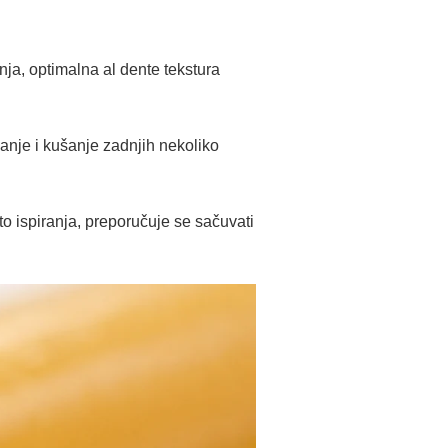
ja, optimalna al dente tekstura
šanje i kušanje zadnjih nekoliko
to ispiranja, preporučuje se sačuvati