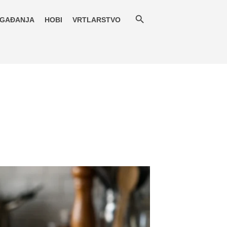
GAĐANJA
HOBI
VRTLARSTVO