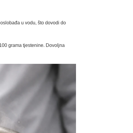
e oslobađa u vodu, što dovodi do
a 100 grama tjestenine. Dovoljna