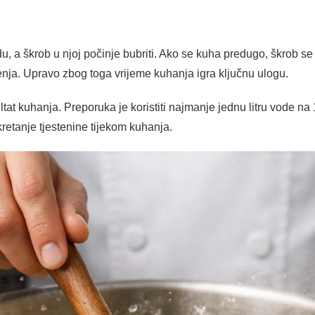
u, a škrob u njoj počinje bubriti. Ako se kuha predugo, škrob s
enja. Upravo zbog toga vrijeme kuhanja igra ključnu ulogu.
ltat kuhanja. Preporuka je koristiti najmanje jednu litru vode n
etanje tjestenine tijekom kuhanja.