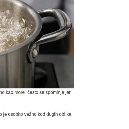
lano kao more” često se spominje jer
o je osobito važno kod dugih oblika