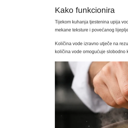
Kako funkcionira
Tijekom kuhanja tjestenina upija vod
mekane teksture i povećanog lijeplj
Količina vode izravno utječe na rezu
količina vode omogućuje slobodno kr