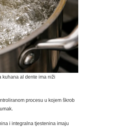
na kuhana al dente ima niži
ontroliranom procesu u kojem škrob
i umak.
ina i integralna tjestenina imaju