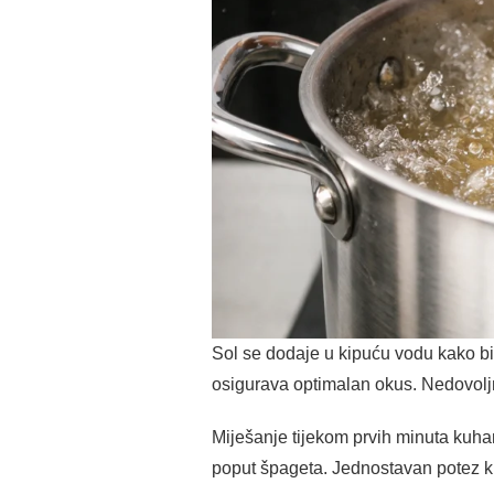
Sol se dodaje u kipuću vodu kako bi 
osigurava optimalan okus. Nedovolj
Miješanje tijekom prvih minuta kuhan
poput špageta. Jednostavan potez k