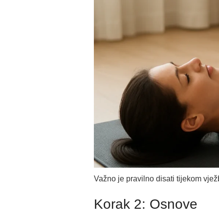
Važno je pravilno disati tijekom vjež
Korak 2: Osnove