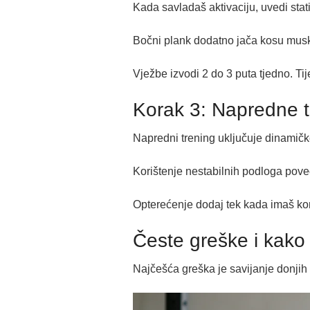
Kada savladaš aktivaciju, uvedi statič
Bočni plank dodatno jača kosu musku
Vježbe izvodi 2 do 3 puta tjedno. Ti
Korak 3: Napredne 
Napredni trening uključuje dinamičke
Korištenje nestabilnih podloga poveć
Opterećenje dodaj tek kada imaš kont
Česte greške i kako i
Najčešća greška je savijanje donjih 