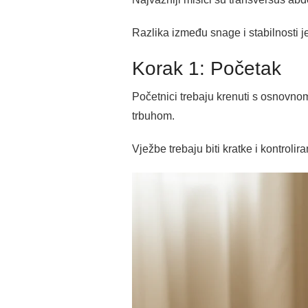
Razlika između snage i stabilnosti je
Korak 1: Početak
Početnici trebaju krenuti s osnovnom
trbuhom.
Vježbe trebaju biti kratke i kontroli