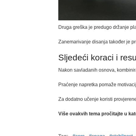
Druga greška je predugo držanje plan
Zanemarivanje disanja također je prob
Sljedeći koraci i resu
Nakon savladanih osnova, kombinira
Praćenje napretka pomaže motivaciji.
Za dodatno učenje koristi provjerene i
Više ovakvih tema pročitajte u kat