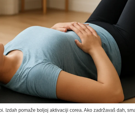
bi. Izdah pomaže boljoj aktivaciji corea. Ako zadržavaš dah, sman