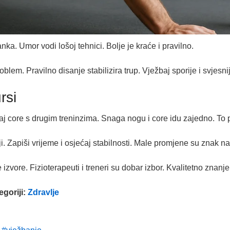
ka. Umor vodi lošoj tehnici. Bolje je kraće i pravilno.
lem. Pravilno disanje stabilizira trup. Vježbaj sporije i svjesni
rsi
j core s drugim treninzima. Snaga nogu i core idu zajedno. To 
 Zapiši vrijeme i osjećaj stabilnosti. Male promjene su znak na
zvore. Fizioterapeuti i treneri su dobar izbor. Kvalitetno znanje 
egoriji:
Zdravlje