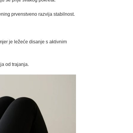
ening prvenstveno razvija stabilnost.
jer je ležeće disanje s aktivnim
ja od trajanja.