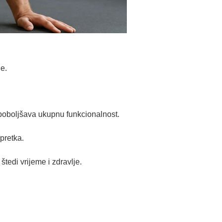
je.
poboljšava ukupnu funkcionalnost.
pretka.
štedi vrijeme i zdravlje.