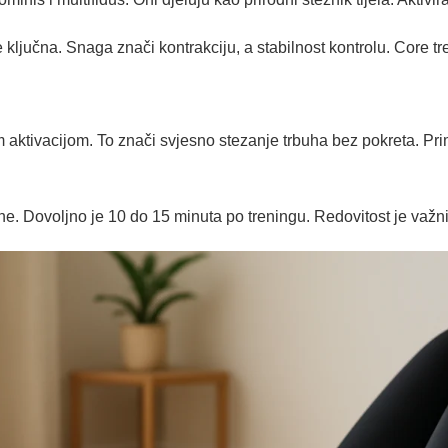
 ključna. Snaga znači kontrakciju, a stabilnost kontrolu. Core tr
 aktivacijom. To znači svjesno stezanje trbuha bez pokreta. Prim
rane. Dovoljno je 10 do 15 minuta po treningu. Redovitost je važni