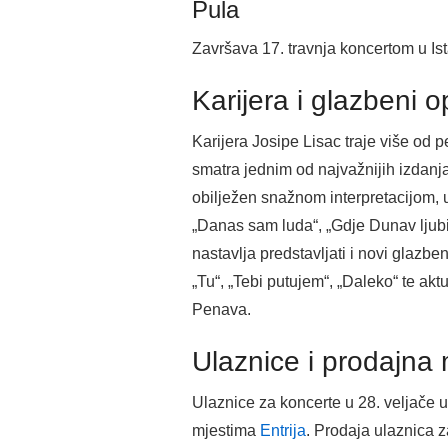
Pula
Završava 17. travnja koncertom u Is
Karijera i glazbeni 
Karijera Josipe Lisac traje više od 
smatra jednim od najvažnijih izdanja
obilježen snažnom interpretacijom,
„Danas sam luda“, „Gdje Dunav ljubi 
nastavlja predstavljati i novi glazben
„Tu“, „Tebi putujem“, „Daleko“ te akt
Penava.
Ulaznice i prodajna 
Ulaznice za koncerte u 28. veljače u
mjestima
Entrija
. Prodaja ulaznica z