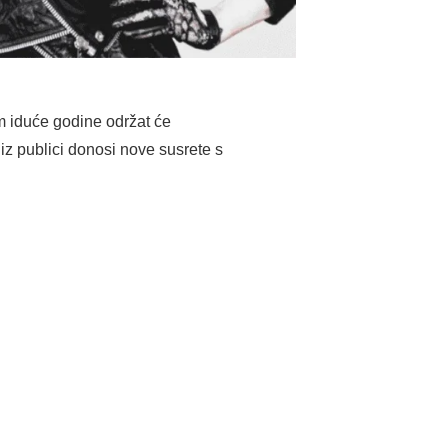
om iduće godine održat će
iz publici donosi nove susrete s