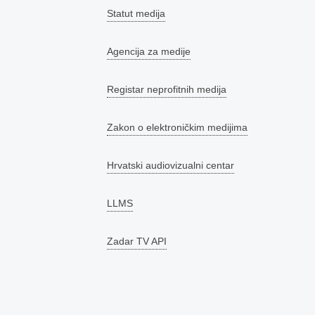
Statut medija
Agencija za medije
Registar neprofitnih medija
Zakon o elektroničkim medijima
Hrvatski audiovizualni centar
LLMS
Zadar TV API