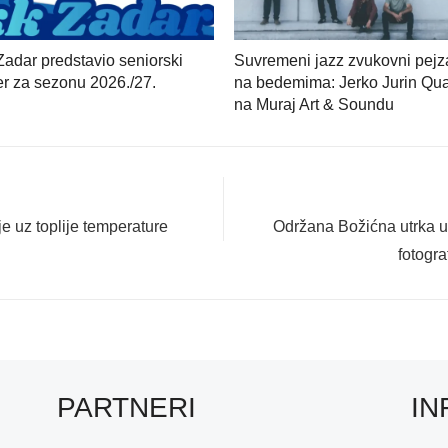
adar predstavio seniorski
Suvremeni jazz zvukovni pejz
er za sezonu 2026./27.
na bedemima: Jerko Jurin Qua
na Muraj Art & Soundu
Next
je uz toplije temperature
Održana Božićna utrka u 
post:
fotograf
PARTNERI
IN