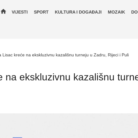
home
VIJESTI
SPORT
KULTURA I DOGAĐAJI
MOZAIK
DO
 Lisac kreće na ekskluzivnu kazališnu turneju u Zadru, Rijeci i Puli
e na ekskluzivnu kazališnu turne