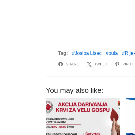
Tag:
Josipa Lisac
pula
Rije
SHARE
TWEET
PIN IT
You may also like: