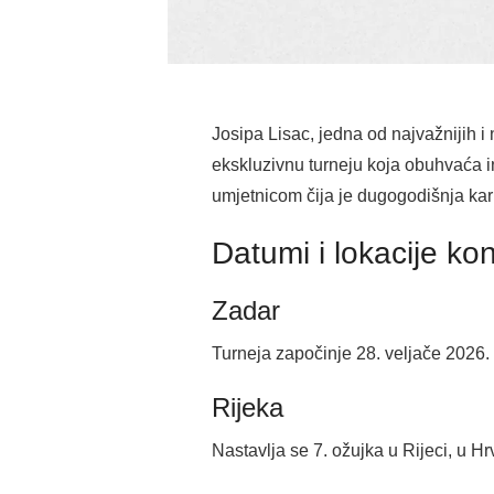
Josipa Lisac, jedna od najvažnijih 
ekskluzivnu turneju koja obuhvaća in
umjetnicom čija je dugogodišnja karij
Datumi i lokacije ko
Zadar
Turneja započinje 28. veljače 2026
Rijeka
Nastavlja se 7. ožujka u Rijeci, u