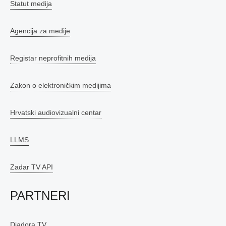
Statut medija
Agencija za medije
Registar neprofitnih medija
Zakon o elektroničkim medijima
Hrvatski audiovizualni centar
LLMS
Zadar TV API
PARTNERI
Diadora TV