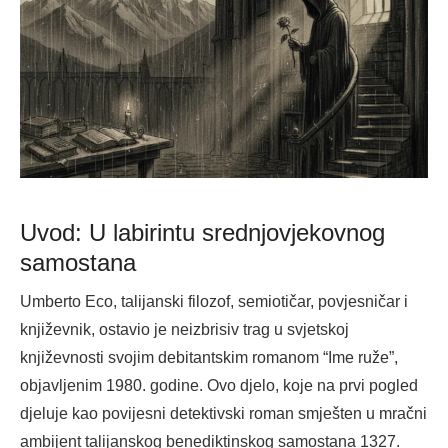
Uvod: U labirintu srednjovjekovnog
samostana
Umberto Eco, talijanski filozof, semiotičar, povjesničar i
književnik, ostavio je neizbrisiv trag u svjetskoj
književnosti svojim debitantskim romanom “Ime ruže”,
objavljenim 1980. godine. Ovo djelo, koje na prvi pogled
djeluje kao povijesni detektivski roman smješten u mračni
ambijent talijanskog benediktinskog samostana 1327.