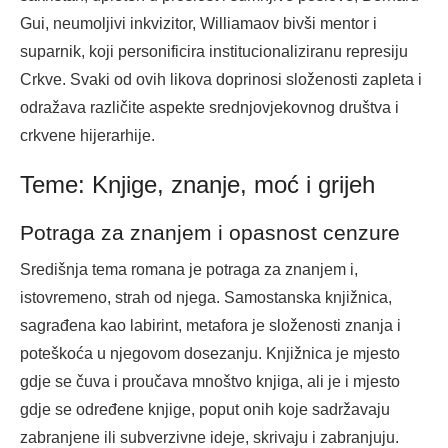
Gui, neumoljivi inkvizitor, Williamaov bivši mentor i
suparnik, koji personificira institucionaliziranu represiju
Crkve. Svaki od ovih likova doprinosi složenosti zapleta i
odražava različite aspekte srednjovjekovnog društva i
crkvene hijerarhije.
Teme: Knjige, znanje, moć i grijeh
Potraga za znanjem i opasnost cenzure
Središnja tema romana je potraga za znanjem i,
istovremeno, strah od njega. Samostanska knjižnica,
sagrađena kao labirint, metafora je složenosti znanja i
poteškoća u njegovom dosezanju. Knjižnica je mjesto
gdje se čuva i proučava mnoštvo knjiga, ali je i mjesto
gdje se određene knjige, poput onih koje sadržavaju
zabranjene ili subverzivne ideje, skrivaju i zabranjuju.