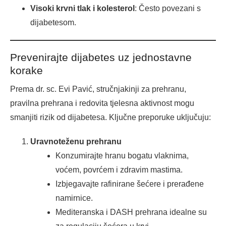
Visoki krvni tlak i kolesterol
: Često povezani s
dijabetesom.
Prevenirajte dijabetes uz jednostavne
korake
Prema dr. sc. Evi Pavić, stručnjakinji za prehranu,
pravilna prehrana i redovita tjelesna aktivnost mogu
smanjiti rizik od dijabetesa. Ključne preporuke uključuju:
Uravnoteženu prehranu
Konzumirajte hranu bogatu vlaknima,
voćem, povrćem i zdravim mastima.
Izbjegavajte rafinirane šećere i prerađene
namirnice.
Mediteranska i DASH prehrana idealne su