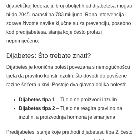
dijabetičkoj federaciji, broj oboljelih od dijabetesa mogao
bi do 2045. narasti na 783 milijuna. Rana intervencija i
zdrave životne navike ključne su za prevenciju, posebno
kod predijabetesa, stanja koje često prolazi
neprimijećeno.
Dijabetes: Što trebate znati?
Dijabetes je kronična bolest povezana s nemogućnošću
tijela da pravilno koristi inzulin, što dovodi do povišene
razine šećera u krvi. Postoje dva glavna oblika bolesti:
Dijabetes tipa 1
– Tijelo ne proizvodi inzulin.
Dijabetes tipa 2
– Tijelo ne reagira pravilno na
inzulin, a proizvodnja hormona je smanjena.
Predijabetes, stanje koje prethodi dijabetesu tipa 2, često