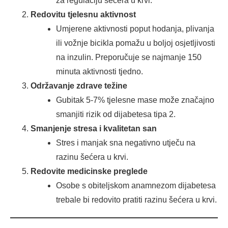
za regulaciju šećera u krvi.
Redovitu tjelesnu aktivnost
Umjerene aktivnosti poput hodanja, plivanja
ili vožnje bicikla pomažu u boljoj osjetljivosti
na inzulin. Preporučuje se najmanje 150
minuta aktivnosti tjedno.
Održavanje zdrave težine
Gubitak 5-7% tjelesne mase može značajno
smanjiti rizik od dijabetesa tipa 2.
Smanjenje stresa i kvalitetan san
Stres i manjak sna negativno utječu na
razinu šećera u krvi.
Redovite medicinske preglede
Osobe s obiteljskom anamnezom dijabetesa
trebale bi redovito pratiti razinu šećera u krvi.