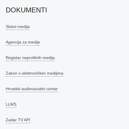
DOKUMENTI
Statut medija
Agencija za medije
Registar neprofitnih medija
Zakon o elektroničkim medijima
Hrvatski audiovizualni centar
LLMS
Zadar TV API