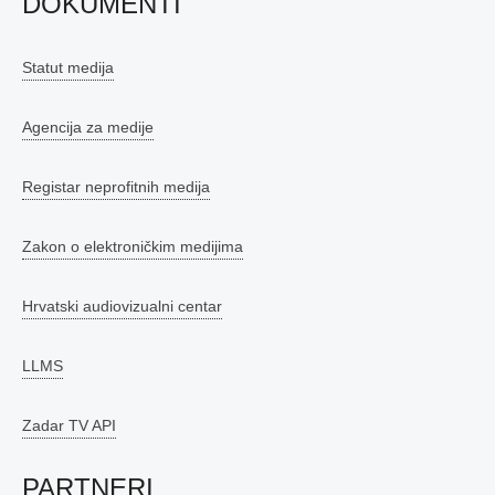
DOKUMENTI
Statut medija
Agencija za medije
Registar neprofitnih medija
Zakon o elektroničkim medijima
Hrvatski audiovizualni centar
LLMS
Zadar TV API
PARTNERI