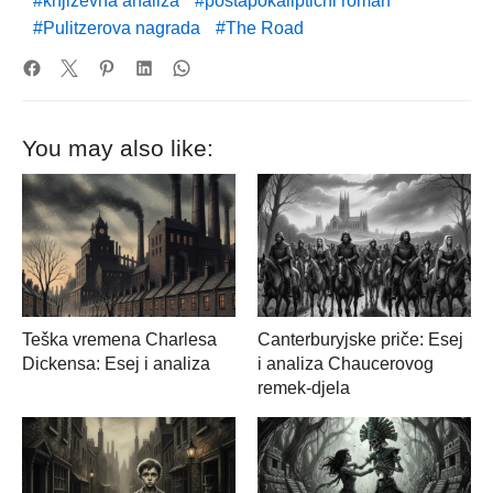
književna analiza
postapokaliptični roman
Pulitzerova nagrada
The Road
You may also like:
Teška vremena Charlesa
Canterburyjske priče: Esej
Dickensa: Esej i analiza
i analiza Chaucerovog
remek-djela