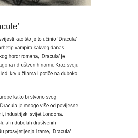
cule’
vijesti kao što je to učinio ‘Dracula’
 arhetip vampira kakvog danas
kog horor romana, ‘Dracula’ je
 nagona i društvenih normi. Kroz svoju
 ledi krv u žilama i potiče na duboko
Europe kako bi stvorio svog
 Dracula je mnogo više od povijesne
i, industrijski svijet Londona.
, ali i dubokih društvenih
 prosvjetljenja i tame, ‘Dracula’