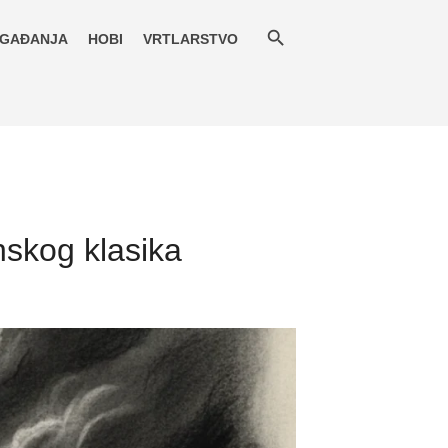
GAĐANJA
HOBI
VRTLARSTVO
nskog klasika