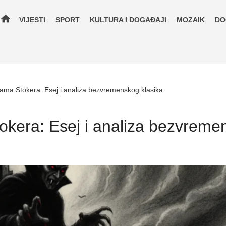
home
VIJESTI
SPORT
KULTURA I DOGAĐAJI
MOZAIK
DO
ama Stokera: Esej i analiza bezvremenskog klasika
kera: Esej i analiza bezvreme