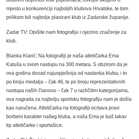
mjesto u konkurenciji najboljih klubova Hrvatske, te tom
prilikom bili najbolje plasirani klub iz Zadarske županije.
Zadar TV: Opišite nam fotografiju i njezino značenje za
klub.
Blanka Klarić: Na fotografiji je naša atletičarka Ema
Katuša u svom nastupu na 300 metara. S obzirom da je
ova godina dosad najuspješnija od nastanka kluba, i to
po broju medalja – čak 46, te po broju reprezentativnih
nastupa naših članova – čak 7 u različitim kategorijama,
ova nagrada za najbolju sportsku fotografiju nam je došla
kao naručena. Atletičarka na fotografiji ocrtava pravi
borbeni karakter našeg kluba, a naša Ema je baš takav
tip atletičarke i sportašice.