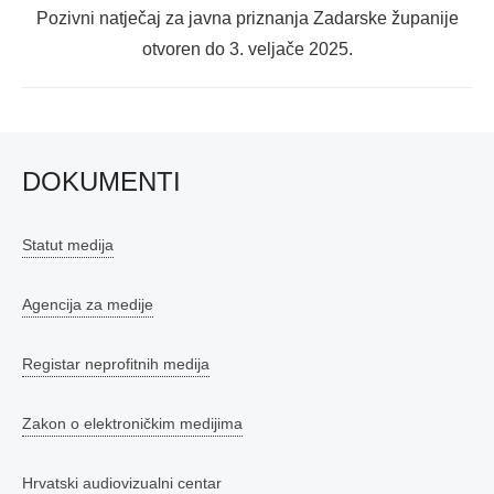
Next
Pozivni natječaj za javna priznanja Zadarske županije
post:
otvoren do 3. veljače 2025.
DOKUMENTI
Statut medija
Agencija za medije
Registar neprofitnih medija
Zakon o elektroničkim medijima
Hrvatski audiovizualni centar