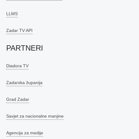
LLMS
Zadar TV API
PARTNERI
Diadora TV
Zadarska županija
Grad Zadar
Savjet za nacionalne manjine
Agencija za medije