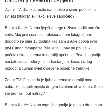
fotografiji i velikom uspjehu
Zadar TV: Blanka, recite nam nešto o svom početku u
svijetu fotografije. Kako je sve započelo?
Blanka Klarić: Nema ljepšeg nego u životu raditi ono što
voliš. Moj prvi susret s profesionalnom fotografijom
dogodio se prije 13 godina kad sam u ruke dobila svoj
prvi Canon fotoaparat. Bila je to ljubav na prvu sliku i
početak strasti prema fotografiji općenito. Prve fotografije
nastale su sa rođenjem i odrastanjem djece, i iz tog
razdoblja čuvam ovjekovječene posebne trenutke.
Zadar TV: Čini se da je ljubav prema fotografiji morala
nakratko ustupiti mjesto drugim životnim obvezama. Kako
ste pronašli put natrag?
Blanka Klarić: Nakon toga, fotografija je pala u drugi plan