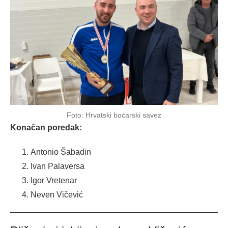
Foto: Hrvatski boćarski savez
Konačan poredak:
Antonio Šabadin
Ivan Palaversa
Igor Vretenar
Neven Vičević