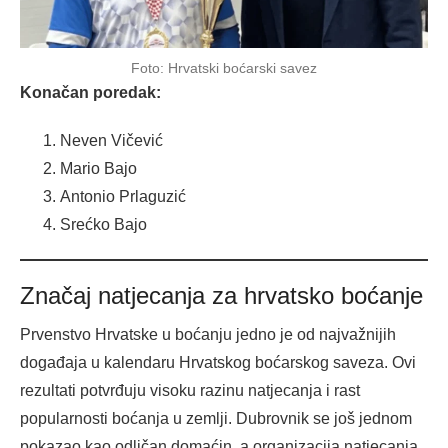
Foto: Hrvatski boćarski savez
Konačan poredak:
Neven Vičević
Mario Bajo
Antonio Prlaguzić
Srećko Bajo
Značaj natjecanja za hrvatsko boćanje
Prvenstvo Hrvatske u boćanju jedno je od najvažnijih
događaja u kalendaru Hrvatskog boćarskog saveza. Ovi
rezultati potvrđuju visoku razinu natjecanja i rast
popularnosti boćanja u zemlji. Dubrovnik se još jednom
pokazao kao odličan domaćin, a organizacija natjecanja