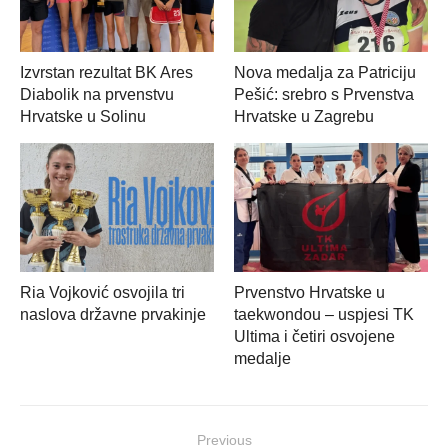
Izvrstan rezultat BK Ares
Nova medalja za Patriciju
Diabolik na prvenstvu
Pešić: srebro s Prvenstva
Hrvatske u Solinu
Hrvatske u Zagrebu
Ria Vojković osvojila tri
Prvenstvo Hrvatske u
naslova državne prvakinje
taekwondou – uspjesi TK
Ultima i četiri osvojene
medalje
Navigacija
Previous