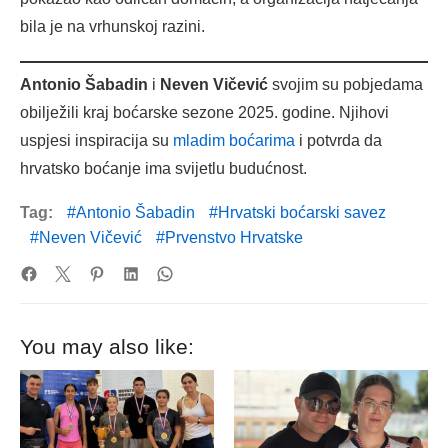
bila je na vrhunskoj razini.
Antonio Šabadin
i
Neven Vičević
svojim su pobjedama
obilježili kraj boćarske sezone 2025. godine. Njihovi
uspjesi inspiracija su
mladim boćarima
i potvrda da
hrvatsko boćanje ima svijetlu budućnost.
Tag:
Antonio Šabadin
Hrvatski boćarski savez
Neven Vičević
Prvenstvo Hrvatske
You may also like: