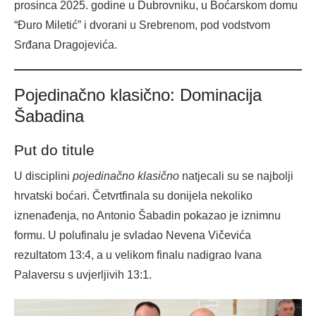
prosinca 2025. godine u Dubrovniku, u Boćarskom domu
“Đuro Miletić” i dvorani u Srebrenom, pod vodstvom
Srđana Dragojevića.
Pojedinačno klasično: Dominacija
Šabadina
Put do titule
U disciplini
pojedinačno klasično
natjecali su se najbolji
hrvatski boćari. Četvrtfinala su donijela nekoliko
iznenađenja, no Antonio Šabadin pokazao je iznimnu
formu. U polufinalu je svladao Nevena Vičevića
rezultatom 13:4, a u velikom finalu nadigrao Ivana
Palaversu s uvjerljivih 13:1.