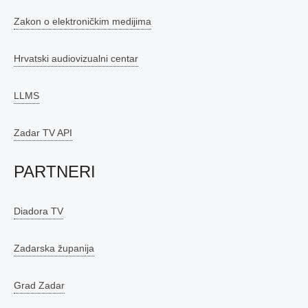
Zakon o elektroničkim medijima
Hrvatski audiovizualni centar
LLMS
Zadar TV API
PARTNERI
Diadora TV
Zadarska županija
Grad Zadar