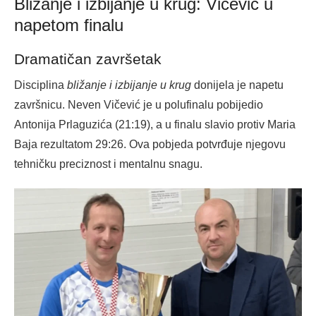
Bližanje i izbijanje u krug: Vičević u
napetom finalu
Dramatičan završetak
Disciplina
bližanje i izbijanje u krug
donijela je napetu
završnicu. Neven Vičević je u polufinalu pobijedio
Antonija Prlaguzića (21:19), a u finalu slavio protiv Maria
Baja rezultatom 29:26. Ova pobjeda potvrđuje njegovu
tehničku preciznost i mentalnu snagu.