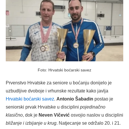
Foto: Hrvatski boćarski savez
Prvenstvo Hrvatske za seniore u boćanju donijelo je
uzbudljive dvoboje i vrhunske rezultate kako javlja
Hrvatski boćarski savez
.
Antonio Šabadin
postao je
seniorski prvak Hrvatske u disciplini
pojedinačno
klasično
, dok je
Neven Vičević
osvojio naslov u disciplini
bližanje i izbijanje u krug
. Natjecanje se održalo 20. i 21.