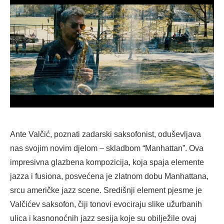
Ante Valčić, poznati zadarski saksofonist, oduševljava
nas svojim novim djelom – skladbom “Manhattan”. Ova
impresivna glazbena kompozicija, koja spaja elemente
jazza i fusiona, posvećena je zlatnom dobu Manhattana,
srcu američke jazz scene. Središnji element pjesme je
Valčićev saksofon, čiji tonovi evociraju slike užurbanih
ulica i kasnonoćnih jazz sesija koje su obilježile ovaj