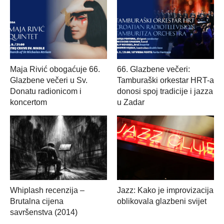
Maja Rivić obogaćuje 66.
66. Glazbene večeri:
Glazbene večeri u Sv.
Tamburaški orkestar HRT-a
Donatu radionicom i
donosi spoj tradicije i jazza
koncertom
u Zadar
Whiplash recenzija –
Jazz: Kako je improvizacija
Brutalna cijena
oblikovala glazbeni svijet
savršenstva (2014)