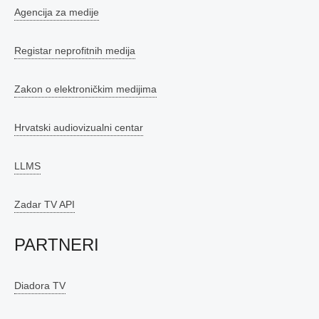
Agencija za medije
Registar neprofitnih medija
Zakon o elektroničkim medijima
Hrvatski audiovizualni centar
LLMS
Zadar TV API
PARTNERI
Diadora TV