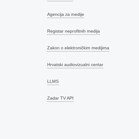
Agencija za medije
Registar neprofitnih medija
Zakon o elektroničkim medijima
Hrvatski audiovizualni centar
LLMS
Zadar TV API