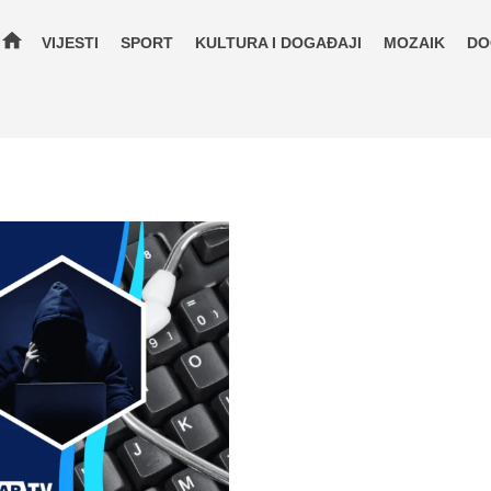
home
VIJESTI
SPORT
KULTURA I DOGAĐAJI
MOZAIK
DO