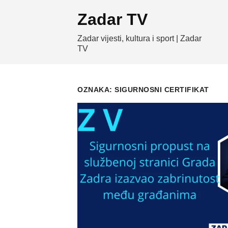
Skip
Zadar TV
to
content
Zadar vijesti, kultura i sport | Zadar
TV
OZNAKA:
SIGURNOSNI CERTIFIKAT