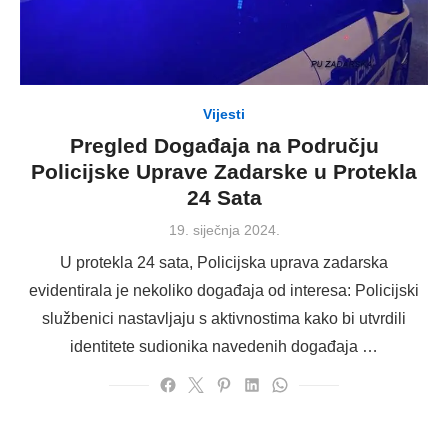
Vijesti
Pregled Događaja na Području
Policijske Uprave Zadarske u Protekla
24 Sata
Posted
19. siječnja 2024.
on
U protekla 24 sata, Policijska uprava zadarska
evidentirala je nekoliko događaja od interesa: Policijski
službenici nastavljaju s aktivnostima kako bi utvrdili
identitete sudionika navedenih događaja …