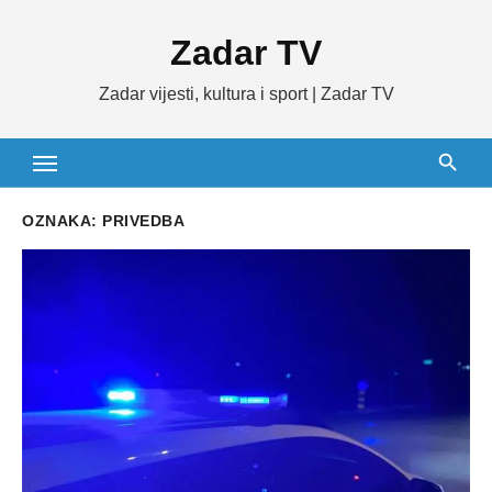
Skip
Zadar TV
to
content
Zadar vijesti, kultura i sport | Zadar TV
OZNAKA:
PRIVEDBA