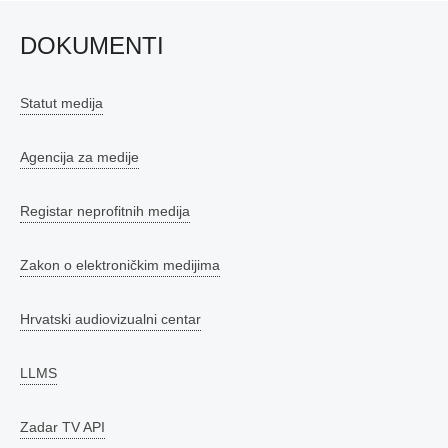
DOKUMENTI
Statut medija
Agencija za medije
Registar neprofitnih medija
Zakon o elektroničkim medijima
Hrvatski audiovizualni centar
LLMS
Zadar TV API