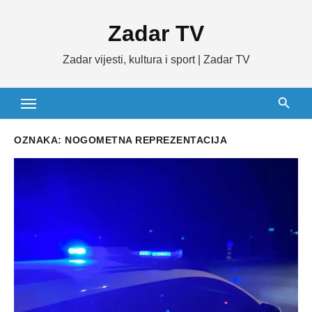
Skip
Zadar TV
to
content
Zadar vijesti, kultura i sport | Zadar TV
OZNAKA:
NOGOMETNA REPREZENTACIJA