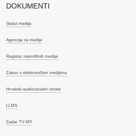
DOKUMENTI
Statut medija
Agencija za medije
Registar neprofitnih medija
Zakon o elektroničkim medijima
Hrvatski audiovizualni centar
LLMS
Zadar TV API