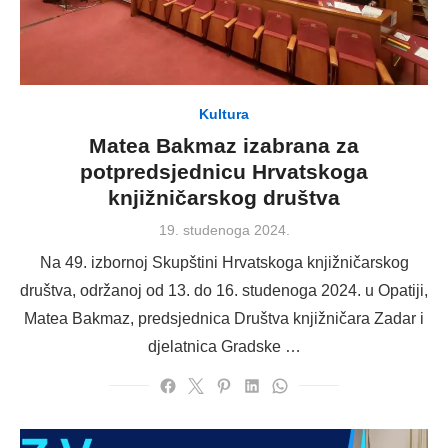
Kultura
Matea Bakmaz izabrana za
potpredsjednicu Hrvatskoga
knjižničarskog društva
Posted
19. studenoga 2024.
on
Na 49. izbornoj Skupštini Hrvatskoga knjižničarskog
društva, održanoj od 13. do 16. studenoga 2024. u Opatiji,
Matea Bakmaz, predsjednica Društva knjižničara Zadar i
djelatnica Gradske …