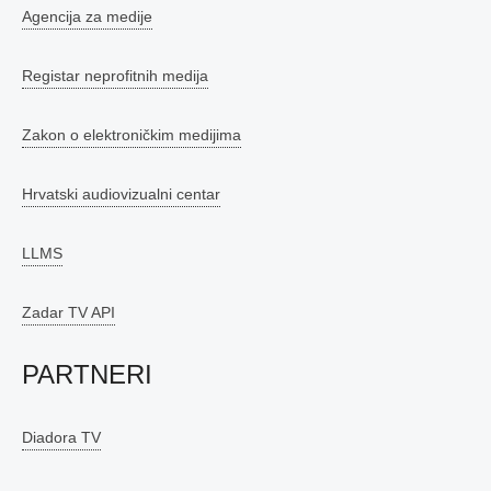
Agencija za medije
Registar neprofitnih medija
Zakon o elektroničkim medijima
Hrvatski audiovizualni centar
LLMS
Zadar TV API
PARTNERI
Diadora TV