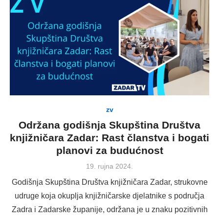
zv
Održana godišnja Skupština Društva
knjižničara Zadar: Rast članstva i bogati
planovi za budućnost
Posted
19. rujna 2024.
on
Godišnja Skupština Društva knjižničara Zadar, strukovne
udruge koja okuplja knjižničarske djelatnike s područja
Zadra i Zadarske županije, održana je u znaku pozitivnih