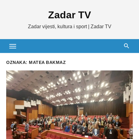
Skip
Zadar TV
to
content
Zadar vijesti, kultura i sport | Zadar TV
OZNAKA:
MATEA BAKMAZ