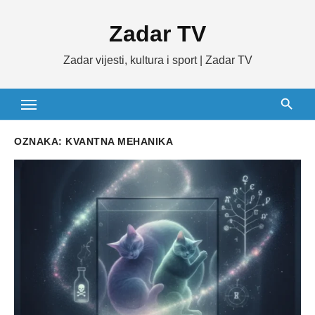
Skip
Zadar TV
to
content
Zadar vijesti, kultura i sport | Zadar TV
OZNAKA:
KVANTNA MEHANIKA