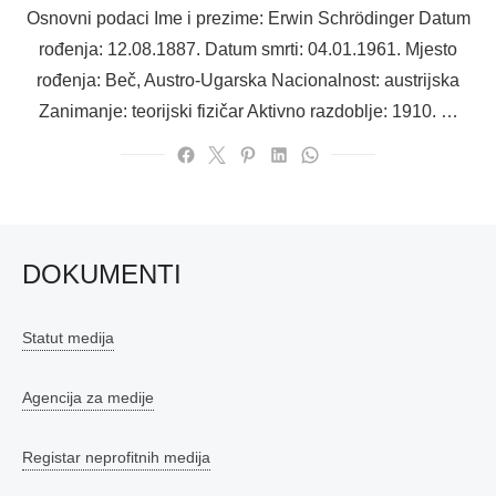
on
Osnovni podaci Ime i prezime: Erwin Schrödinger Datum
rođenja: 12.08.1887. Datum smrti: 04.01.1961. Mjesto
rođenja: Beč, Austro-Ugarska Nacionalnost: austrijska
Zanimanje: teorijski fizičar Aktivno razdoblje: 1910. …
DOKUMENTI
Statut medija
Agencija za medije
Registar neprofitnih medija