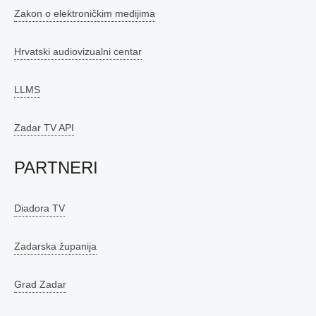
Zakon o elektroničkim medijima
Hrvatski audiovizualni centar
LLMS
Zadar TV API
PARTNERI
Diadora TV
Zadarska županija
Grad Zadar