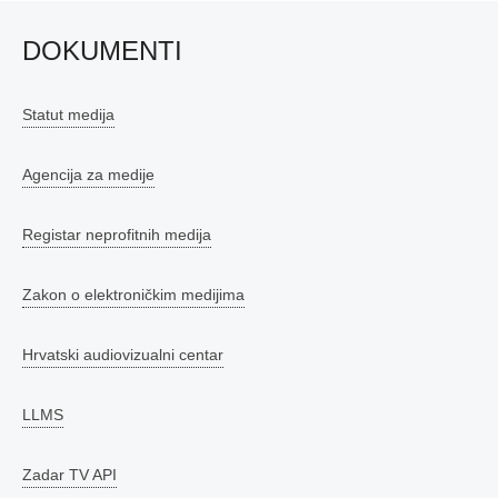
DOKUMENTI
Statut medija
Agencija za medije
Registar neprofitnih medija
Zakon o elektroničkim medijima
Hrvatski audiovizualni centar
LLMS
Zadar TV API