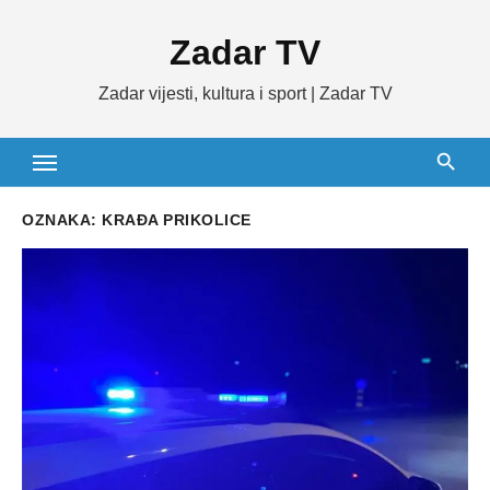
Skip
Zadar TV
to
content
Zadar vijesti, kultura i sport | Zadar TV
OZNAKA:
KRAĐA PRIKOLICE