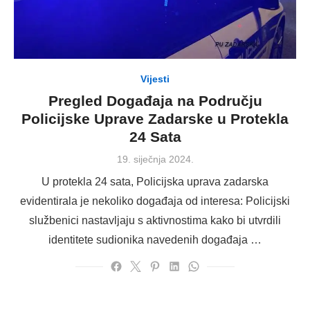
Vijesti
Pregled Događaja na Području
Policijske Uprave Zadarske u Protekla
24 Sata
Posted
19. siječnja 2024.
on
U protekla 24 sata, Policijska uprava zadarska
evidentirala je nekoliko događaja od interesa: Policijski
službenici nastavljaju s aktivnostima kako bi utvrdili
identitete sudionika navedenih događaja …