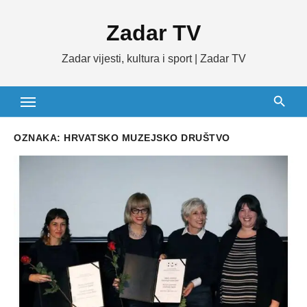
Skip
Zadar TV
to
content
Zadar vijesti, kultura i sport | Zadar TV
OZNAKA:
HRVATSKO MUZEJSKO DRUŠTVO