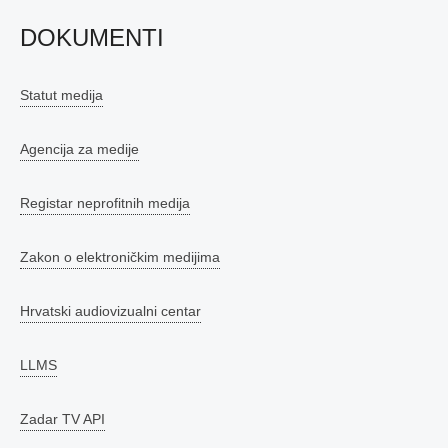
DOKUMENTI
Statut medija
Agencija za medije
Registar neprofitnih medija
Zakon o elektroničkim medijima
Hrvatski audiovizualni centar
LLMS
Zadar TV API