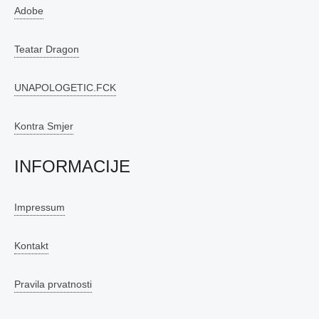
Adobe
Teatar Dragon
UNAPOLOGETIC.FCK
Kontra Smjer
INFORMACIJE
Impressum
Kontakt
Pravila prvatnosti