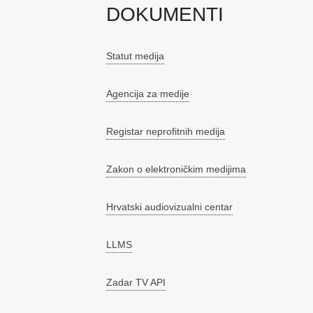
DOKUMENTI
Statut medija
Agencija za medije
Registar neprofitnih medija
Zakon o elektroničkim medijima
Hrvatski audiovizualni centar
LLMS
Zadar TV API