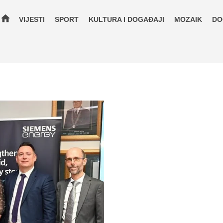
home
VIJESTI
SPORT
KULTURA I DOGAĐAJI
MOZAIK
DO