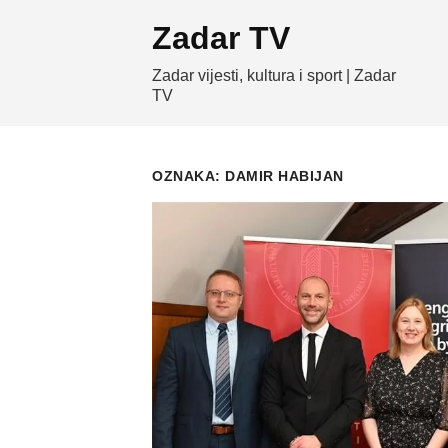
Skip
Zadar TV
to
content
Zadar vijesti, kultura i sport | Zadar
TV
OZNAKA:
DAMIR HABIJAN