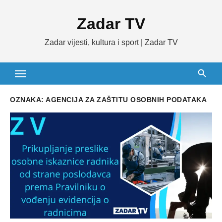
Skip
Zadar TV
to
content
Zadar vijesti, kultura i sport | Zadar TV
OZNAKA:
AGENCIJA ZA ZAŠTITU OSOBNIH PODATAKA