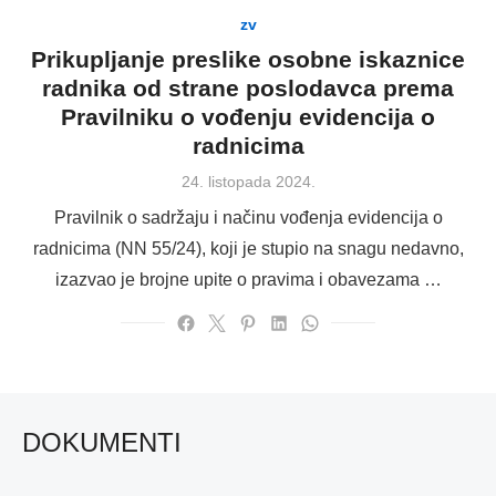
zv
Prikupljanje preslike osobne iskaznice
radnika od strane poslodavca prema
Pravilniku o vođenju evidencija o
radnicima
Posted
24. listopada 2024.
on
Pravilnik o sadržaju i načinu vođenja evidencija o
radnicima (NN 55/24), koji je stupio na snagu nedavno,
izazvao je brojne upite o pravima i obavezama …
DOKUMENTI