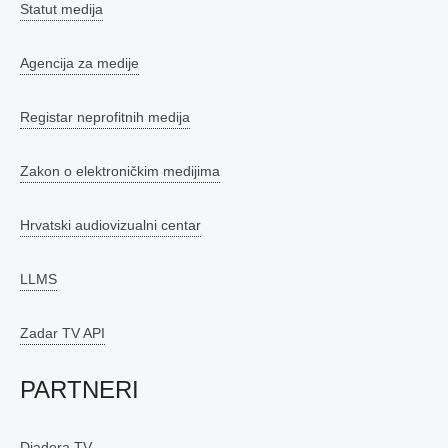
Statut medija
Agencija za medije
Registar neprofitnih medija
Zakon o elektroničkim medijima
Hrvatski audiovizualni centar
LLMS
Zadar TV API
PARTNERI
Diadora TV