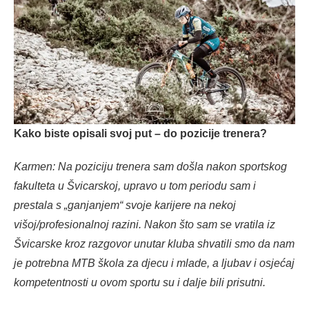
Kako biste opisali svoj put – do pozicije trenera?
Karmen: Na poziciju trenera sam došla nakon sportskog
fakulteta u Švicarskoj, upravo u tom periodu sam i
prestala s „ganjanjem“ svoje karijere na nekoj
višoj/profesionalnoj razini. Nakon što sam se vratila iz
Švicarske kroz razgovor unutar kluba shvatili smo da nam
je potrebna MTB škola za djecu i mlade, a ljubav i osjećaj
kompetentnosti u ovom sportu su i dalje bili prisutni.