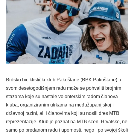
Brdsko biciklistički klub Pakoštane (BBK Pakoštane) u
svom desetogodišnjem radu može se pohvaliti brojnim
stazama koje su nastale volonterskim radom članova
kluba, organiziranim utrkama na međužupanijskoj i
državnoj razini, ali i članovima koji su nosili dres MTB
reprezentacije. Klub je poznat na MTB sceni Hrvatske, ne
samo po predanom radu i upornosti, nego i po svojoj školi