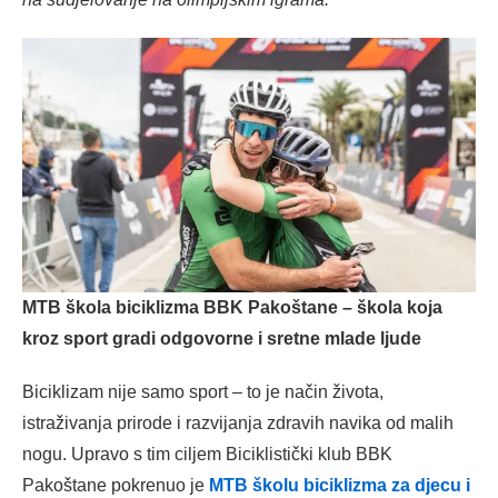
MTB škola biciklizma BBK Pakoštane –
škola koja
kroz sport gradi odgovorne i sretne mlade ljude
Biciklizam nije samo sport – to je način života,
istraživanja prirode i razvijanja zdravih navika od malih
nogu. Upravo s tim ciljem Biciklistički klub BBK
Pakoštane pokrenuo je
MTB školu biciklizma za djecu i