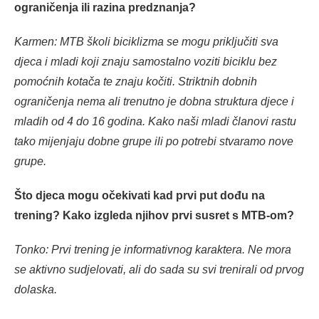
ograničenja ili razina predznanja?
Karmen: MTB školi biciklizma se mogu priključiti sva
djeca i mladi koji znaju samostalno voziti biciklu bez
pomoćnih kotača te znaju kočiti. Striktnih dobnih
ograničenja nema ali trenutno je dobna struktura djece i
mladih od 4 do 16 godina. Kako naši mladi članovi rastu
tako mijenjaju dobne grupe ili po potrebi stvaramo nove
grupe.
Što djeca mogu očekivati kad prvi put dođu na
trening? Kako izgleda njihov prvi susret s MTB-om?
Tonko: Prvi trening je informativnog karaktera. Ne mora
se aktivno sudjelovati, ali do sada su svi trenirali od prvog
dolaska.