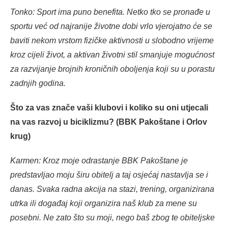
Tonko: Sport ima puno benefita. Netko tko se pronađe u
sportu već od najranije životne dobi vrlo vjerojatno će se
baviti nekom vrstom fizičke aktivnosti u slobodno vrijeme
kroz cijeli život, a aktivan životni stil smanjuje mogućnost
za razvijanje brojnih kroničnih oboljenja koji su u porastu
zadnjih godina.
Što za vas znače vaši klubovi i koliko su oni utjecali
na vas razvoj u biciklizmu? (BBK Pakoštane i Orlov
krug)
Karmen: Kroz moje odrastanje BBK Pakoštane je
predstavljao moju širu obitelj a taj osjećaj nastavlja se i
danas. Svaka radna akcija na stazi, trening, organizirana
utrka ili događaj koji organizira naš klub za mene su
posebni. Ne zato što su moji, nego baš zbog te obiteljske