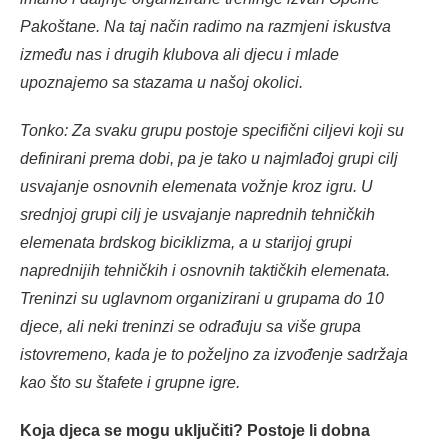
Pakoštane. Na taj način radimo na razmjeni iskustva
između nas i drugih klubova ali djecu i mlade
upoznajemo sa stazama u našoj okolici.
Tonko: Za svaku grupu postoje specifični ciljevi koji su
definirani prema dobi, pa je tako u najmlađoj grupi cilj
usvajanje osnovnih elemenata vožnje kroz igru. U
srednjoj grupi cilj je usvajanje naprednih tehničkih
elemenata brdskog biciklizma, a u starijoj grupi
naprednijih tehničkih i osnovnih taktičkih elemenata.
Treninzi su uglavnom organizirani u grupama do 10
djece, ali neki treninzi se odrađuju sa više grupa
istovremeno, kada je to poželjno za izvođenje sadržaja
kao što su štafete i grupne igre.
Koja djeca se mogu uključiti? Postoje li dobna