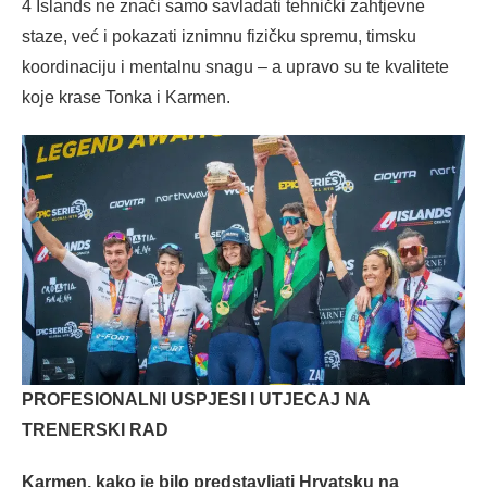
4 Islands ne znači samo savladati tehnički zahtjevne
staze, već i pokazati iznimnu fizičku spremu, timsku
koordinaciju i mentalnu snagu – a upravo su te kvalitete
koje krase Tonka i Karmen.
PROFESIONALNI USPJESI I UTJECAJ NA
TRENERSKI RAD
Karmen, kako je bilo predstavljati Hrvatsku na