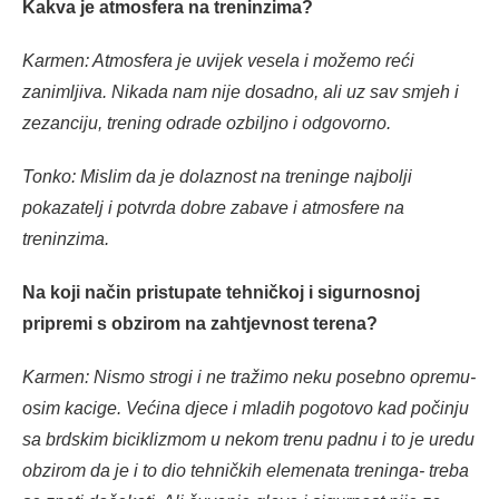
Kakva je atmosfera na treninzima?
Karmen: Atmosfera je uvijek vesela i možemo reći
zanimljiva. Nikada nam nije dosadno, ali uz sav smjeh i
zezanciju, trening odrade ozbiljno i odgovorno.
Tonko: Mislim da je dolaznost na treninge najbolji
pokazatelj i potvrda dobre zabave i atmosfere na
treninzima.
Na koji način pristupate tehničkoj i sigurnosnoj
pripremi s obzirom na zahtjevnost terena?
Karmen: Nismo strogi i ne tražimo neku posebno opremu-
osim kacige. Većina djece i mladih pogotovo kad počinju
sa brdskim biciklizmom u nekom trenu padnu i to je uredu
obzirom da je i to dio tehničkih elemenata treninga- treba