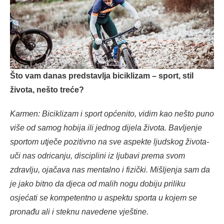
Što vam danas predstavlja biciklizam – sport, stil
života, nešto treće?
Karmen: Biciklizam i sport općenito, vidim kao nešto puno
više od samog hobija ili jednog dijela života. Bavljenje
sportom utječe pozitivno na sve aspekte ljudskog života-
uči nas odricanju, disciplini iz ljubavi prema svom
zdravlju, ojačava nas mentalno i fizički. Mišljenja sam da
je jako bitno da djeca od malih nogu dobiju priliku
osjećati se kompetentno u aspektu sporta u kojem se
pronađu ali i steknu navedene vještine.