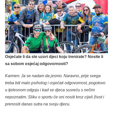
Osjećate li da ste uzori djeci koju trenirate? Nosite li
sa sobom osjećaj odgovornosti?
Karmen: Ja se nadam da jesmo. Naravno, prije svega
treba biti malo psiholog i osjećati odgovornost, pogotovo
u tjelesnom odgoju i kad se djeca susreću s nečim
nepoznatim. Sliku o sportu će oni nositi kroz cijeli život i
prenositi danas sutra na svoju djecu.