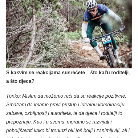
S kakvim se reakcijama susrećete – što kažu roditelji,
a što djeca?
Tonko: Mislim da možemo reći da su reakcije pozitivne.
Smatram da imamo pravi pristup i idealnu kombinaciju
zabave, ozbiljnosti i autoriteta, te da djeca i roditelji to
prepoznaju. Kao i u svemu, moramo se razvijati i
poboljšavati kako bi treninzi bili još bolji i zanimljiviji, ali i