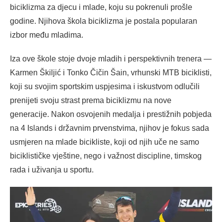
biciklizma za djecu i mlade, koju su pokrenuli prošle
godine. Njihova škola biciklizma je postala popularan
izbor među mladima.
Iza ove škole stoje dvoje mladih i perspektivnih trenera —
Karmen Škiljić i Tonko Čičin Šain, vrhunski MTB biciklisti,
koji su svojim sportskim uspjesima i iskustvom odlučili
prenijeti svoju strast prema biciklizmu na nove
generacije. Nakon osvojenih medalja i prestižnih pobjeda
na 4 Islands i državnim prvenstvima, njihov je fokus sada
usmjeren na mlade bicikliste, koji od njih uče ne samo
biciklističke vještine, nego i važnost discipline, timskog
rada i uživanja u sportu.