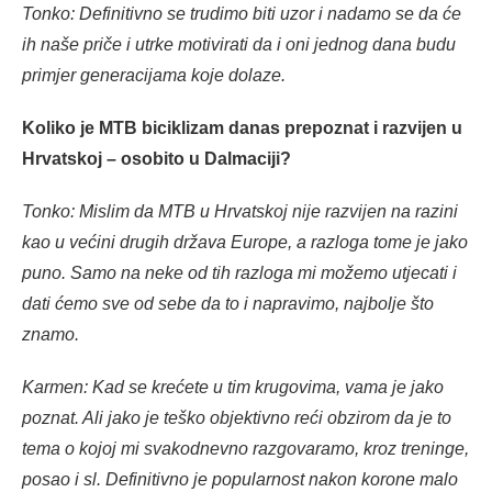
Tonko: Definitivno se trudimo biti uzor i nadamo se da će
ih naše priče i utrke motivirati da i oni jednog dana budu
primjer generacijama koje dolaze.
Koliko je MTB biciklizam danas prepoznat i razvijen u
Hrvatskoj – osobito u Dalmaciji?
Tonko: Mislim da MTB u Hrvatskoj nije razvijen na razini
kao u većini drugih država Europe, a razloga tome je jako
puno. Samo na neke od tih razloga mi možemo utjecati i
dati ćemo sve od sebe da to i napravimo, najbolje što
znamo.
Karmen: Kad se krećete u tim krugovima, vama je jako
poznat. Ali jako je teško objektivno reći obzirom da je to
tema o kojoj mi svakodnevno razgovaramo, kroz treninge,
posao i sl. Definitivno je popularnost nakon korone malo