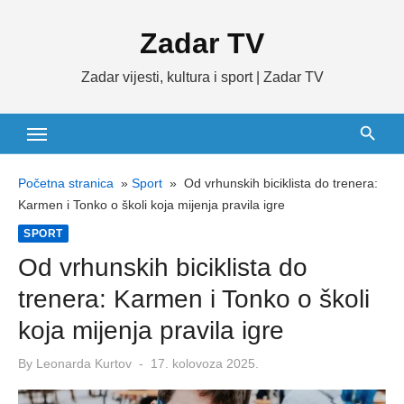
Skip
Zadar TV
to
content
Zadar vijesti, kultura i sport | Zadar TV
Početna stranica
»
Sport
»
Od vrhunskih biciklista do trenera:
Karmen i Tonko o školi koja mijenja pravila igre
SPORT
Od vrhunskih biciklista do
trenera: Karmen i Tonko o školi
koja mijenja pravila igre
Posted
By
Leonarda Kurtov
17. kolovoza 2025.
on