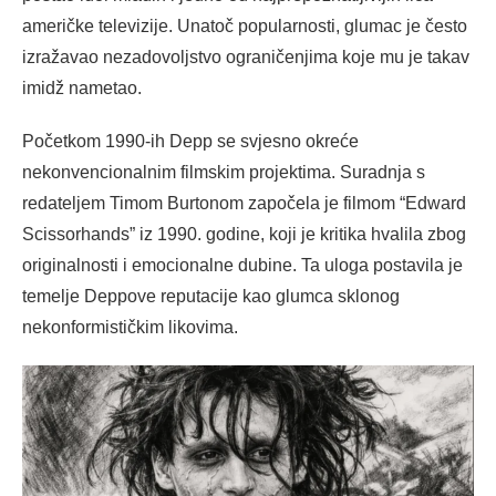
američke televizije. Unatoč popularnosti, glumac je često
izražavao nezadovoljstvo ograničenjima koje mu je takav
imidž nametao.
Početkom 1990-ih Depp se svjesno okreće
nekonvencionalnim filmskim projektima. Suradnja s
redateljem Timom Burtonom započela je filmom “Edward
Scissorhands” iz 1990. godine, koji je kritika hvalila zbog
originalnosti i emocionalne dubine. Ta uloga postavila je
temelje Deppove reputacije kao glumca sklonog
nekonformističkim likovima.