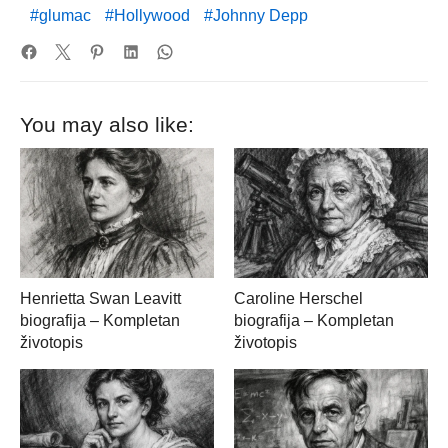
glumac
Hollywood
Johnny Depp
You may also like:
Henrietta Swan Leavitt
Caroline Herschel
biografija – Kompletan
biografija – Kompletan
životopis
životopis