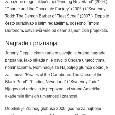
zapažene uloge, uključujući “Finding Neverland” (2004.),
“Charlie and the Chocolate Factory” (2005.) i “Sweeney
Todd: The Demon Barber of Fleet Street” (2007.). Depp je
često surađivao s istim redateljima, posebno Timom
Burtonom, ostvarivši više od osam zajedničkih projekata.
Nagrade i priznanja
Johnny Depp tijekom karijere osvojio je brojne nagrade i
priznanja, iako nikada nije osvojio Oscara unatoč trima
nominacijama. Nominacije za Najboljeg glumca dobio je
za filmove “Pirates of the Caribbean: The Curse of the
Black Pearl”, “Finding Neverland” i “Sweeney Todd”.
Njegov rad redovito je prepoznat od strane Američke
akademije filmskih umjetnosti i znanosti.
Dobitnik je Zlatnog globusa 2008. godine za najbolju