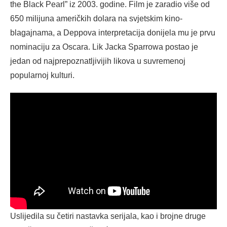
the Black Pearl” iz 2003. godine. Film je zaradio više od
650 milijuna američkih dolara na svjetskim kino-
blagajnama, a Deppova interpretacija donijela mu je prvu
nominaciju za Oscara. Lik Jacka Sparrowa postao je
jedan od najprepoznatljivijih likova u suvremenoj
popularnoj kulturi.
Uslijedila su četiri nastavka serijala, kao i brojne druge