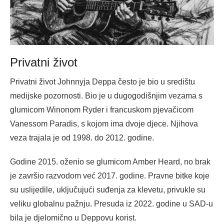
Privatni život
Privatni život Johnnyja Deppa često je bio u središtu
medijske pozornosti. Bio je u dugogodišnjim vezama s
glumicom Winonom Ryder i francuskom pjevačicom
Vanessom Paradis, s kojom ima dvoje djece. Njihova
veza trajala je od 1998. do 2012. godine.
Godine 2015. oženio se glumicom Amber Heard, no brak
je završio razvodom već 2017. godine. Pravne bitke koje
su uslijedile, uključujući suđenja za klevetu, privukle su
veliku globalnu pažnju. Presuda iz 2022. godine u SAD-u
bila je djelomično u Deppovu korist.