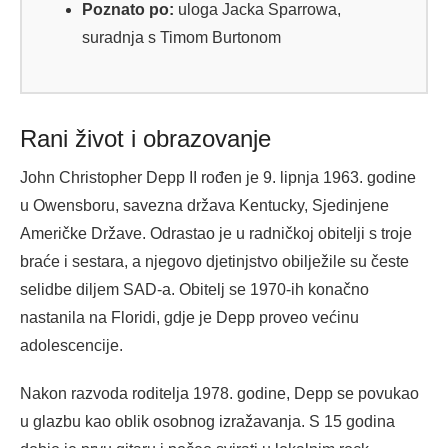
Poznato po:
uloga Jacka Sparrowa,
suradnja s Timom Burtonom
Rani život i obrazovanje
John Christopher Depp II rođen je 9. lipnja 1963. godine
u Owensboru, savezna država Kentucky, Sjedinjene
Američke Države. Odrastao je u radničkoj obitelji s troje
braće i sestara, a njegovo djetinjstvo obilježile su česte
selidbe diljem SAD-a. Obitelj se 1970-ih konačno
nastanila na Floridi, gdje je Depp proveo većinu
adolescencije.
Nakon razvoda roditelja 1978. godine, Depp se povukao
u glazbu kao oblik osobnog izražavanja. S 15 godina