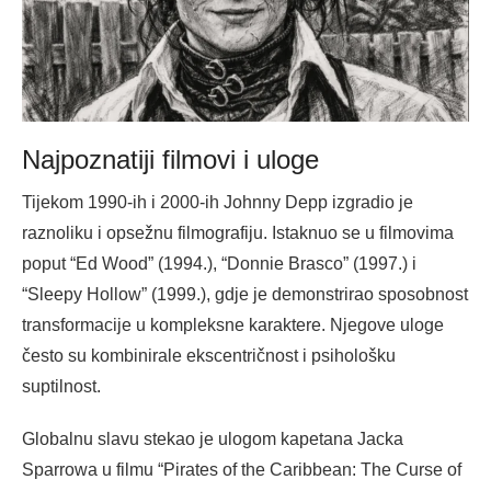
Najpoznatiji filmovi i uloge
Tijekom 1990-ih i 2000-ih Johnny Depp izgradio je
raznoliku i opsežnu filmografiju. Istaknuo se u filmovima
poput “Ed Wood” (1994.), “Donnie Brasco” (1997.) i
“Sleepy Hollow” (1999.), gdje je demonstrirao sposobnost
transformacije u kompleksne karaktere. Njegove uloge
često su kombinirale ekscentričnost i psihološku
suptilnost.
Globalnu slavu stekao je ulogom kapetana Jacka
Sparrowa u filmu “Pirates of the Caribbean: The Curse of