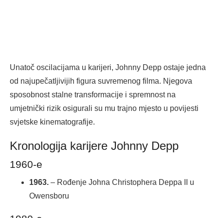
Unatoč oscilacijama u karijeri, Johnny Depp ostaje jedna
od najupečatljivijih figura suvremenog filma. Njegova
sposobnost stalne transformacije i spremnost na
umjetnički rizik osigurali su mu trajno mjesto u povijesti
svjetske kinematografije.
Kronologija karijere Johnny Depp
1960-e
1963.
– Rođenje Johna Christophera Deppa II u
Owensboru