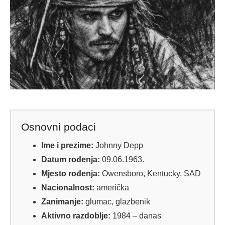
Osnovni podaci
Ime i prezime:
Johnny Depp
Datum rođenja:
09.06.1963.
Mjesto rođenja:
Owensboro, Kentucky, SAD
Nacionalnost:
američka
Zanimanje:
glumac, glazbenik
Aktivno razdoblje:
1984 – danas