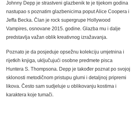
Johnny Depp je strastveni glazbenik te je tijekom godina
nastupao s poznatim glazbenicima poput Alice Coopera i
Jeffa Becka. Član je rock supergrupe Hollywood
Vampires, osnovane 2015. godine. Glazba mu i dalje
predstavlja važan oblik kreativnog izražavanja.
Poznato je da posjeduje opsežnu kolekciju umjetnina i
rijetkih knjiga, uključujući osobne predmete pisca
Huntera S. Thompsona. Depp je također poznat po svojoj
sklonosti metodičnom pristupu glumi i detaljnoj pripremi
likova. Često sam sudjeluje u oblikovanju kostima i
karaktera koje tumači.