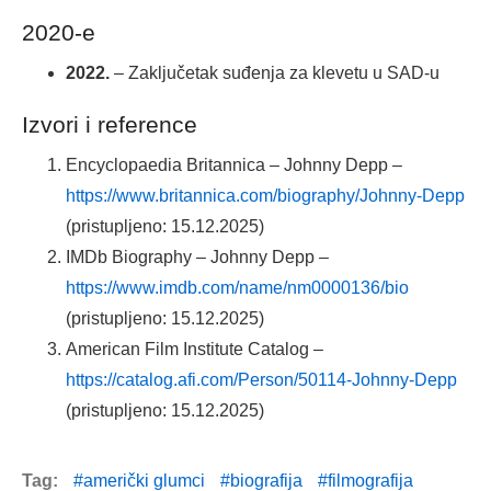
2020-e
2022.
– Zaključetak suđenja za klevetu u SAD-u
Izvori i reference
Encyclopaedia Britannica – Johnny Depp –
https://www.britannica.com/biography/Johnny-Depp
(pristupljeno: 15.12.2025)
IMDb Biography – Johnny Depp –
https://www.imdb.com/name/nm0000136/bio
(pristupljeno: 15.12.2025)
American Film Institute Catalog –
https://catalog.afi.com/Person/50114-Johnny-Depp
(pristupljeno: 15.12.2025)
Tag:
američki glumci
biografija
filmografija