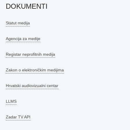
DOKUMENTI
Statut medija
Agencija za medije
Registar neprofitnih medija
Zakon o elektroničkim medijima
Hrvatski audiovizualni centar
LLMS
Zadar TV API