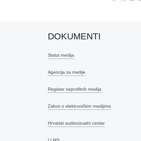
DOKUMENTI
Statut medija
Agencija za medije
Registar neprofitnih medija
Zakon o elektroničkim medijima
Hrvatski audiovizualni centar
LLMS