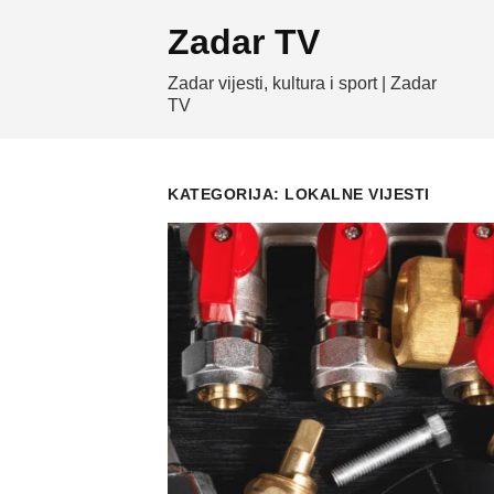
Skip
Zadar TV
to
content
Zadar vijesti, kultura i sport | Zadar
TV
KATEGORIJA:
LOKALNE VIJESTI