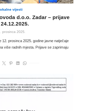
lokalne vijesti
ovoda d.o.o. Zadar – prijave
 24.12.2025.
sted
. prosinca 2025.
e 12. prosinca 2025. godine javne natječaje
a više radnih mjesta. Prijave se zaprimaju