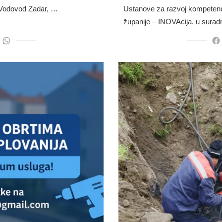
 Vodovod Zadar, …
Ustanove za razvoj kompetencij
županije – INOVAcija, u surad