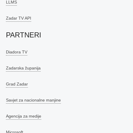
LLMS
Zadar TV API
PARTNERI
Diadora TV
Zadarska županija
Grad Zadar
Savjet za nacionalne manjine
Agencija za medije
Microsoft