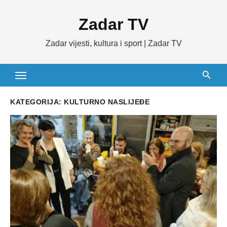
Skip
Zadar TV
to
content
Zadar vijesti, kultura i sport | Zadar TV
KATEGORIJA:
KULTURNO NASLIJEĐE