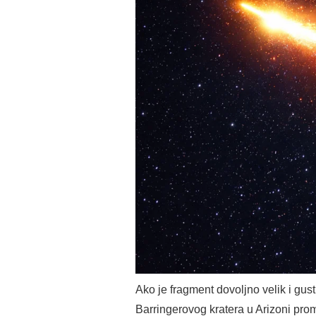
Ako je fragment dovoljno velik i gust
Barringerovog kratera u Arizoni promje