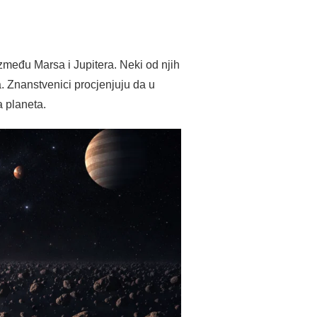
zmeđu Marsa i Jupitera. Neki od njih
. Znanstvenici procjenjuju da u
a planeta.