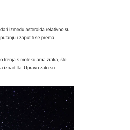
udari između asteroida relativno su
putanju i zaputiti se prema
o trenja s molekulama zraka, što
ra iznad tla. Upravo zato su