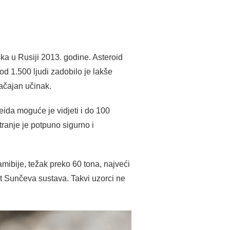
ka u Rusiji 2013. godine. Asteroid
d 1.500 ljudi zadobilo je lakše
načajan učinak.
eida moguće je vidjeti i do 100
ranje je potpuno sigurno i
mibije, težak preko 60 tona, najveći
est Sunčeva sustava. Takvi uzorci ne