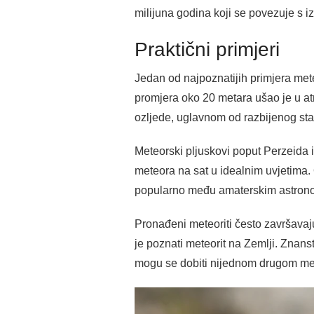
milijuna godina koji se povezuje s 
Praktični primjeri
Jedan od najpoznatijih primjera met
promjera oko 20 metara ušao je u at
ozljede, uglavnom od razbijenog sta
Meteorski pljuskovi poput Perzeida i
meteora na sat u idealnim uvjetima.
popularno među amaterskim astron
Pronađeni meteoriti često završavaju
je poznati meteorit na Zemlji. Znans
mogu se dobiti nijednom drugom m