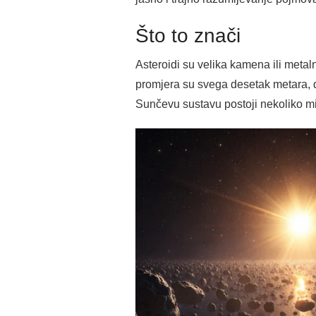
Što to znači
Asteroidi su velika kamena ili metal
promjera su svega desetak metara, d
Sunčevu sustavu postoji nekoliko mil