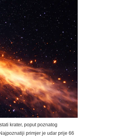
stati krater, poput poznatog
Najpoznatiji primjer je udar prije 66