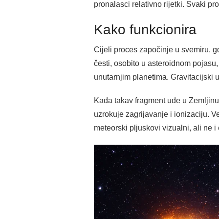
pronalasci relativno rijetki. Svaki p
Kako funkcionira
Cijeli proces započinje u svemiru, g
česti, osobito u asteroidnom pojasu,
unutarnjim planetima. Gravitacijski u
Kada takav fragment uđe u Zemljinu 
uzrokuje zagrijavanje i ionizaciju. 
meteorski pljuskovi vizualni, ali ne 