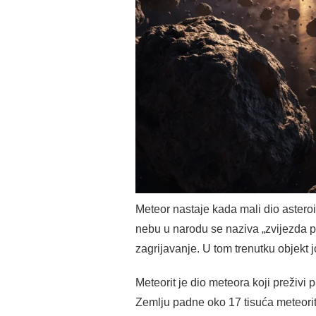
Meteor nastaje kada mali dio asteroid
nebu u narodu se naziva „zvijezda p
zagrijavanje. U tom trenutku objekt j
Meteorit je dio meteora koji preživ
Zemlju padne oko 17 tisuća meteorit