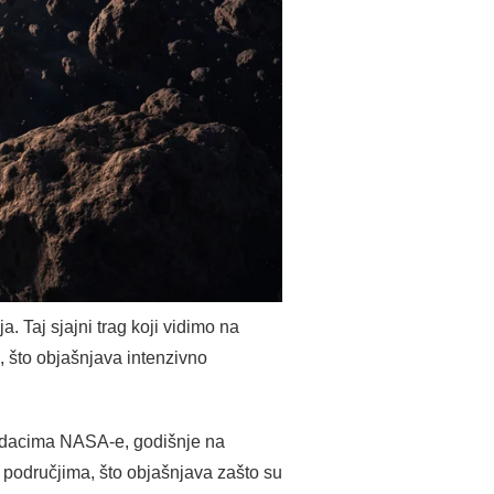
. Taj sjajni trag koji vidimo na
, što objašnjava intenzivno
 podacima NASA-e, godišnje na
 područjima, što objašnjava zašto su