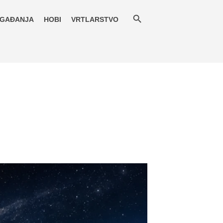
GAĐANJA
HOBI
VRTLARSTVO