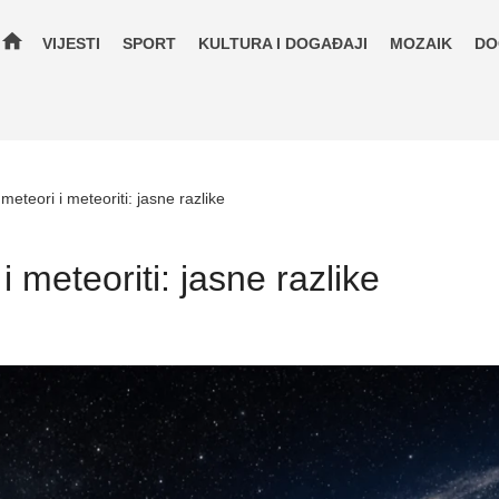
home
VIJESTI
SPORT
KULTURA I DOGAĐAJI
MOZAIK
DO
 meteori i meteoriti: jasne razlike
i meteoriti: jasne razlike