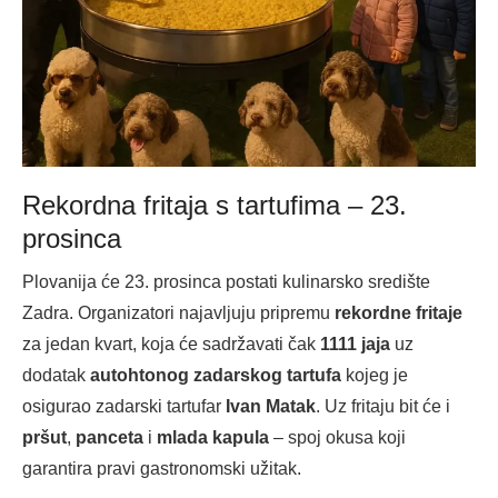
Rekordna fritaja s tartufima – 23.
prosinca
Plovanija će 23. prosinca postati kulinarsko središte
Zadra. Organizatori najavljuju pripremu
rekordne fritaje
za jedan kvart, koja će sadržavati čak
1111 jaja
uz
dodatak
autohtonog zadarskog tartufa
kojeg je
osigurao zadarski tartufar
Ivan Matak
. Uz fritaju bit će i
pršut
,
panceta
i
mlada kapula
– spoj okusa koji
garantira pravi gastronomski užitak.