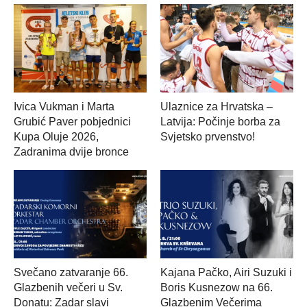
Ivica Vukman i Marta
Ulaznice za Hrvatska –
Grubić Paver pobjednici
Latvija: Počinje borba za
Kupa Oluje 2026,
Svjetsko prvenstvo!
Zadranima dvije bronce
Svečano zatvaranje 66.
Kajana Pačko, Airi Suzuki i
Glazbenih večeri u Sv.
Boris Kusnezow na 66.
Donatu: Zadar slavi
Glazbenim Večerima