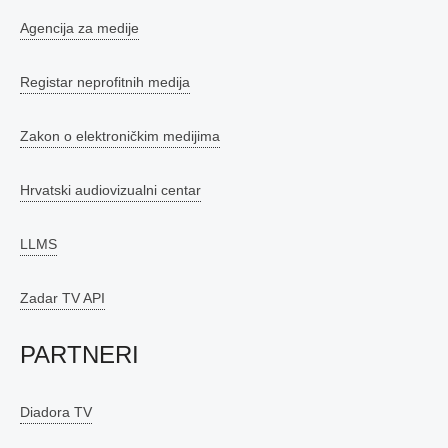
Agencija za medije
Registar neprofitnih medija
Zakon o elektroničkim medijima
Hrvatski audiovizualni centar
LLMS
Zadar TV API
PARTNERI
Diadora TV