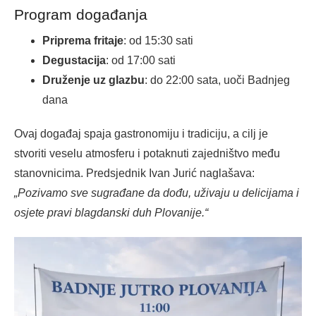
Program događanja
Priprema fritaje
: od 15:30 sati
Degustacija
: od 17:00 sati
Druženje uz glazbu
: do 22:00 sata, uoči Badnjeg
dana
Ovaj događaj spaja gastronomiju i tradiciju, a cilj je
stvoriti veselu atmosferu i potaknuti zajedništvo među
stanovnicima. Predsjednik Ivan Jurić naglašava:
„Pozivamo sve sugrađane da dođu, uživaju u delicijama i
osjete pravi blagdanski duh Plovanije.“