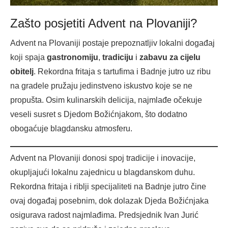
Zašto posjetiti Advent na Plovaniji?
Advent na Plovaniji postaje prepoznatljiv lokalni događaj
koji spaja
gastronomiju
,
tradiciju
i
zabavu za cijelu
obitelj
. Rekordna fritaja s tartufima i Badnje jutro uz ribu
na gradele pružaju jedinstveno iskustvo koje se ne
propušta. Osim kulinarskih delicija, najmlađe očekuje
veseli susret s Djedom Božićnjakom, što dodatno
obogaćuje blagdansku atmosferu.
Advent na Plovaniji donosi spoj tradicije i inovacije,
okupljajući lokalnu zajednicu u blagdanskom duhu.
Rekordna fritaja i riblji specijaliteti na Badnje jutro čine
ovaj događaj posebnim, dok dolazak Djeda Božićnjaka
osigurava radost najmlađima. Predsjednik Ivan Jurić