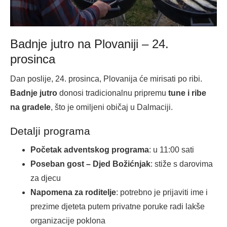
Badnje jutro na Plovaniji – 24.
prosinca
Dan poslije, 24. prosinca, Plovanija će mirisati po ribi.
Badnje jutro
donosi tradicionalnu pripremu
tune i ribe
na gradele
, što je omiljeni običaj u Dalmaciji.
Detalji programa
Početak adventskog programa
: u 11:00 sati
Poseban gost – Djed Božićnjak
: stiže s darovima
za djecu
Napomena za roditelje
: potrebno je prijaviti ime i
prezime djeteta putem privatne poruke radi lakše
organizacije poklona