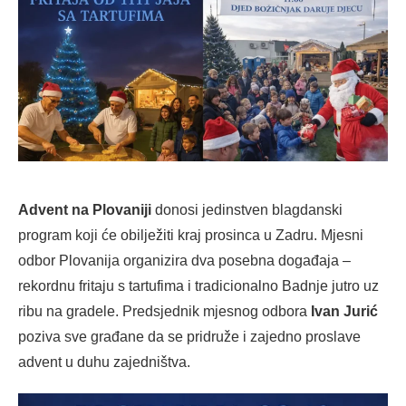
Advent na Plovaniji
donosi jedinstven blagdanski
program koji će obilježiti kraj prosinca u Zadru. Mjesni
odbor Plovanija organizira dva posebna događaja –
rekordnu fritaju s tartufima i tradicionalno Badnje jutro uz
ribu na gradele. Predsjednik mjesnog odbora
Ivan Jurić
poziva sve građane da se pridruže i zajedno proslave
advent u duhu zajedništva.