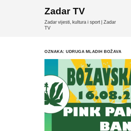
Skip
Zadar TV
to
content
Zadar vijesti, kultura i sport | Zadar
TV
OZNAKA:
UDRUGA MLADIH BOŽAVA