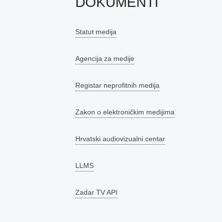
DOKUMENTI
Statut medija
Agencija za medije
Registar neprofitnih medija
Zakon o elektroničkim medijima
Hrvatski audiovizualni centar
LLMS
Zadar TV API