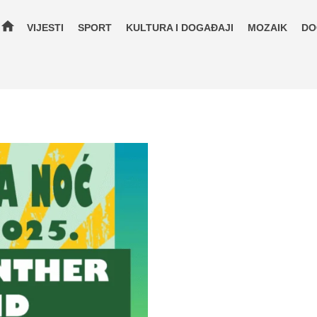
home
VIJESTI
SPORT
KULTURA I DOGAĐAJI
MOZAIK
DO