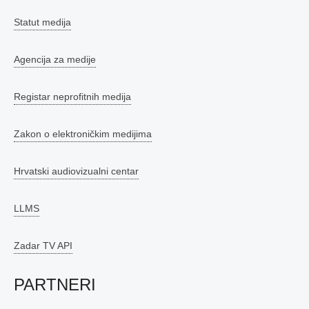
Statut medija
Agencija za medije
Registar neprofitnih medija
Zakon o elektroničkim medijima
Hrvatski audiovizualni centar
LLMS
Zadar TV API
PARTNERI