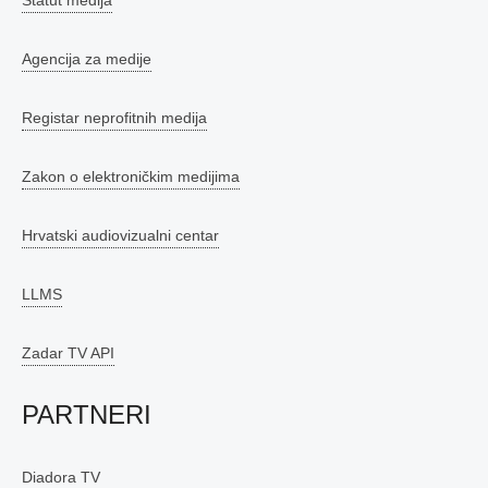
Statut medija
Agencija za medije
Registar neprofitnih medija
Zakon o elektroničkim medijima
Hrvatski audiovizualni centar
LLMS
Zadar TV API
PARTNERI
Diadora TV