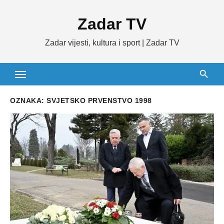
Skip
Zadar TV
to
content
Zadar vijesti, kultura i sport | Zadar TV
OZNAKA:
SVJETSKO PRVENSTVO 1998