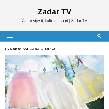
Skip
Zadar TV
to
content
Zadar vijesti, kultura i sport | Zadar TV
OZNAKA:
SVEČANA ODJEĆA