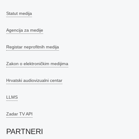
Statut medija
Agencija za medije
Registar neprofitnih medija
Zakon o elektroničkim medijima
Hrvatski audiovizualni centar
LLMS
Zadar TV API
PARTNERI